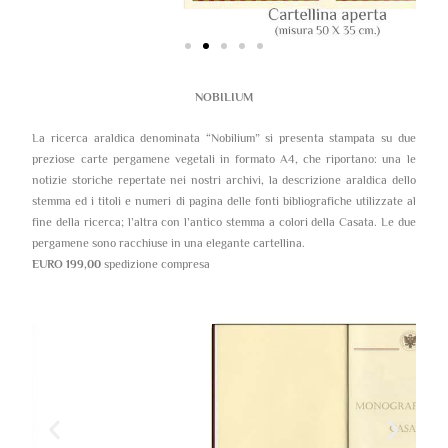
NOBILIUM
La ricerca araldica denominata “Nobilium” si presenta stampata su due
preziose carte pergamene vegetali in formato A4, che riportano: una le
notizie storiche repertate nei nostri archivi, la descrizione araldica dello
stemma ed i titoli e numeri di pagina delle fonti bibliografiche utilizzate al
fine della ricerca; l’altra con l’antico stemma a colori della Casata. Le due
pergamene sono racchiuse in una elegante cartellina.
EURO 199,00
spedizione compresa