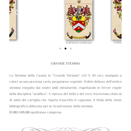
GRANDE STEMMA
Lo Stemma della Casata in “Grande Formato” (42 X 30 cm.) stampato a
colori su una preziosa carta pergamena vegetale. Fedele delineo dell’antico
stemma eseguito dai nostri abili miniaturisti, rispettando le ferree regole
della disciplina “araldica”. A riprova del bello e del vero, troveremo citato al
di sotto del cartiglio che riporta trascritto il cognome, il titolo della fonte
bibliografica utilizzata per la ricostruzione dello stemma.
EURO 149,00
spedizione compresa