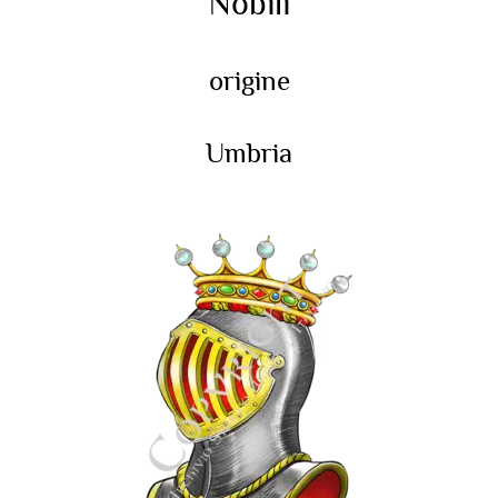
Nobili
origine
Umbria