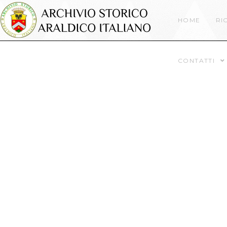
HOME
RI
CONTATTI