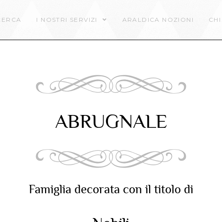
CERCA
I NOSTRI SERVIZI
ARALDICA NOZIONI
CHI
ABRUGNALE
Famiglia decorata con il titolo di