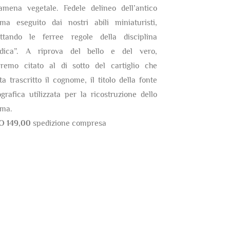
amena vegetale. Fedele delineo dell’antico
ma eseguito dai nostri abili miniaturisti,
ettando le ferree regole della disciplina
ldica”. A riprova del bello e del vero,
eremo citato al di sotto del cartiglio che
ta trascritto il cognome, il titolo della fonte
ografica utilizzata per la ricostruzione dello
ma.
O 149,00
spedizione compresa