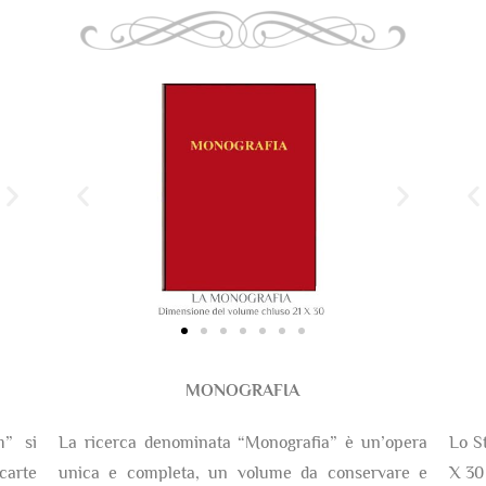
MONOGRAFIA
m” si
La ricerca denominata “Monografia” è un’opera
Lo S
arte
unica e completa, un volume da conservare e
X 30