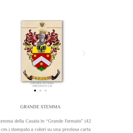
GRANDE STEMMA
temma della Casata in “Grande Formato” (42
 cm.) stampato a colori su una preziosa carta