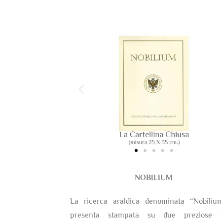
NOBILIUM
La ricerca araldica denominata “Nobiliu
presenta stampata su due preziose c