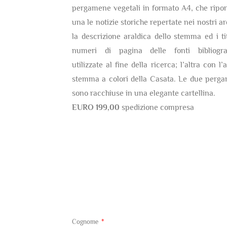
pergamene vegetali in formato A4, che ripor
una le notizie storiche repertate nei nostri ar
la descrizione araldica dello stemma ed i tit
numeri di pagina delle fonti bibliogra
utilizzate al fine della ricerca; l’altra con l’
stemma a colori della Casata. Le due perg
sono racchiuse in una elegante cartellina.
EURO 199,00
spedizione compresa
Cognome