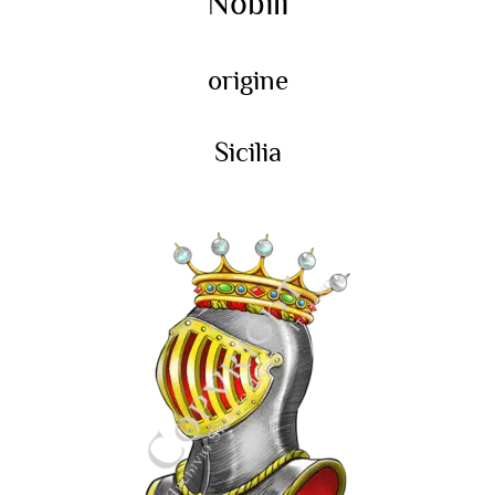
Nobili
origine
Sicilia