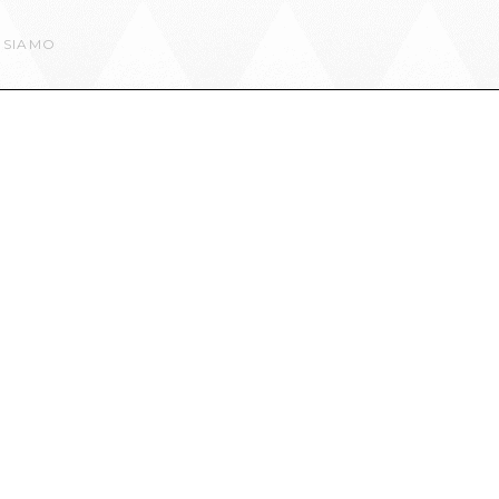
 SIAMO