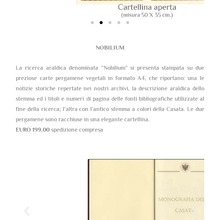
NOBILIUM
La ricerca araldica denominata “Nobilium” si presenta stampata su due
preziose carte pergamene vegetali in formato A4, che riportano: una le
notizie storiche repertate nei nostri archivi, la descrizione araldica dello
stemma ed i titoli e numeri di pagina delle fonti bibliografiche utilizzate al
fine della ricerca; l’altra con l’antico stemma a colori della Casata. Le due
pergamene sono racchiuse in una elegante cartellina.
EURO 199,00
spedizione compresa