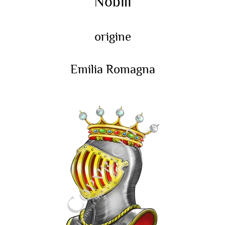
Nobili
origine
Emilia Romagna