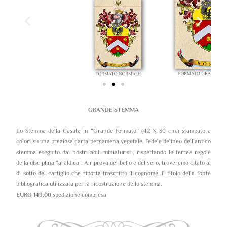
GRANDE STEMMA
Lo Stemma della Casata in “Grande Formato” (42 X 30 cm.) stampato a
colori su una preziosa carta pergamena vegetale. Fedele delineo dell’antico
stemma eseguito dai nostri abili miniaturisti, rispettando le ferree regole
della disciplina “araldica”. A riprova del bello e del vero, troveremo citato al
di sotto del cartiglio che riporta trascritto il cognome, il titolo della fonte
bibliografica utilizzata per la ricostruzione dello stemma.
EURO 149,00
spedizione compresa