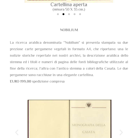
NOBILIUM
La ricerca araldica denominata “Nobilium” si presenta stampata su due
preziose carte pergamene vegetali in formato A4, che riportano: una le
notizie storiche repertate nei nostri archivi, la descrizione araldica dello
stemma ed i titoli e numeri di pagina delle fonti bibliografiche utilizzate al
fine della ricerca; l’altra con l’antico stemma a colori della Casata. Le due
pergamene sono racchiuse in una elegante cartellina.
EURO 199,00
spedizione compresa