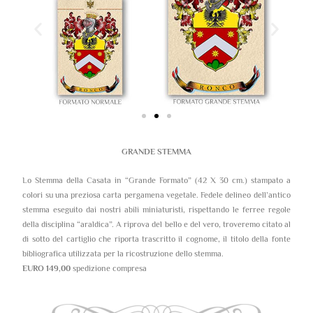
GRANDE STEMMA
Lo Stemma della Casata in “Grande Formato” (42 X 30 cm.) stampato a
colori su una preziosa carta pergamena vegetale. Fedele delineo dell’antico
stemma eseguito dai nostri abili miniaturisti, rispettando le ferree regole
della disciplina “araldica”. A riprova del bello e del vero, troveremo citato al
di sotto del cartiglio che riporta trascritto il cognome, il titolo della fonte
bibliografica utilizzata per la ricostruzione dello stemma.
EURO 149,00
spedizione compresa