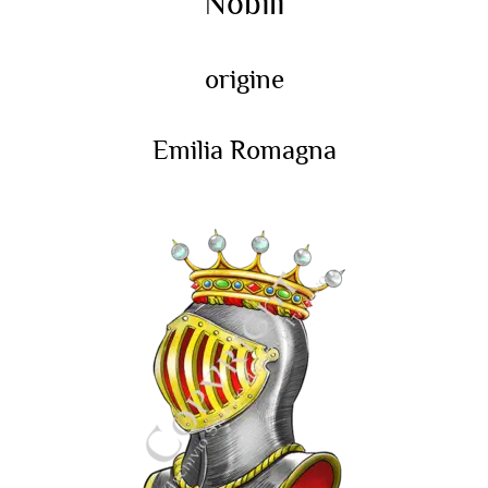
Nobili
origine
Emilia Romagna