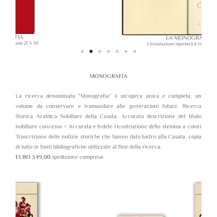
MONOGRAFIA
La ricerca denominata “Monografia” è un’opera unica e completa, un
volume da conservare e tramandare alle generazioni future. Ricerca
Storica Araldica Nobiliare della Casata. Accurata descrizione del titolo
nobiliare concesso – Accurata e fedele ricostruzione dello stemma a colori
Trascrizione delle notizie storiche che hanno dato lustro alla Casata, copia
di tutte le fonti bibliografiche utilizzate al fine della ricerca.
EURO 349,00
spedizione compresa