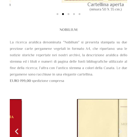
NOBILIUM
La ricerca araldica denominata “Nobilium” si presenta stampata su due
preziose carte pergamene vegetali in formato A4, che riportano: una le
notizie storiche repertate nei nostri archivi, la descrizione araldica dello
stemma ed i titoli e numeri di pagina delle fonti bibliografiche utilizzate al
fine della ricerca; l’altra con l’antico stemma a colori della Casata. Le due
pergamene sono racchiuse in una elegante cartellina.
EURO 199,00
spedizione compresa