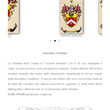
GRANDE STEMMA
Lo Stemma della Casata in “Grande Formato” (42 X 30 cm.) stampato a
colori su una preziosa carta pergamena vegetale. Fedele delineo dell’antico
stemma eseguito dai nostri abili miniaturisti, rispettando le ferree regole
della disciplina “araldica”. A riprova del bello e del vero, troveremo citato al
di sotto del cartiglio che riporta trascritto il cognome, il titolo della fonte
bibliografica utilizzata per la ricostruzione dello stemma.
EURO 149,00
spedizione compresa