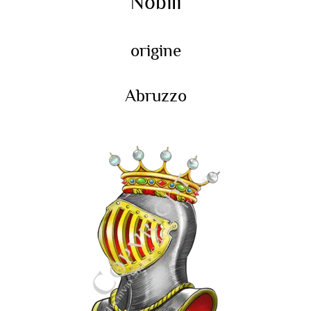
Nobili
origine
Abruzzo