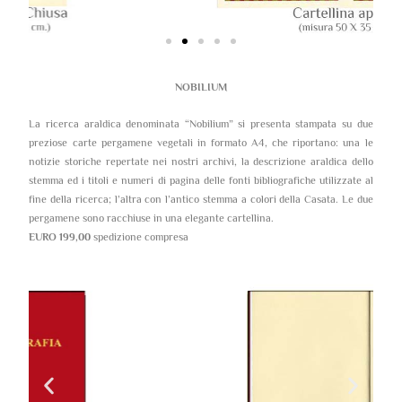
NOBILIUM
La ricerca araldica denominata “Nobilium” si presenta stampata su due
preziose carte pergamene vegetali in formato A4, che riportano: una le
notizie storiche repertate nei nostri archivi, la descrizione araldica dello
stemma ed i titoli e numeri di pagina delle fonti bibliografiche utilizzate al
fine della ricerca; l’altra con l’antico stemma a colori della Casata. Le due
pergamene sono racchiuse in una elegante cartellina.
EURO 199,00
spedizione compresa