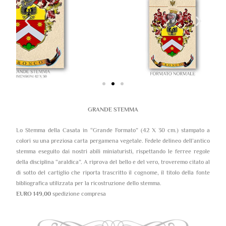
GRANDE STEMMA
Lo Stemma della Casata in “Grande Formato” (42 X 30 cm.) stampato a
colori su una preziosa carta pergamena vegetale. Fedele delineo dell’antico
stemma eseguito dai nostri abili miniaturisti, rispettando le ferree regole
della disciplina “araldica”. A riprova del bello e del vero, troveremo citato al
di sotto del cartiglio che riporta trascritto il cognome, il titolo della fonte
bibliografica utilizzata per la ricostruzione dello stemma.
EURO 149,00
spedizione compresa