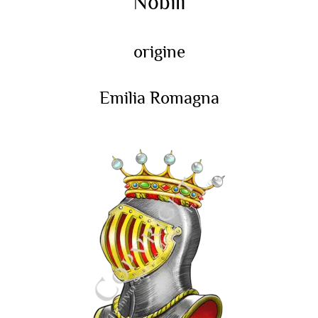
Nobili
origine
Emilia Romagna