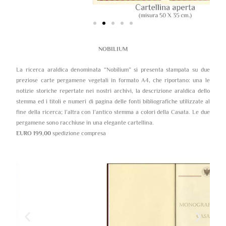
NOBILIUM
La ricerca araldica denominata “Nobilium” si presenta stampata su due
preziose carte pergamene vegetali in formato A4, che riportano: una le
notizie storiche repertate nei nostri archivi, la descrizione araldica dello
stemma ed i titoli e numeri di pagina delle fonti bibliografiche utilizzate al
fine della ricerca; l’altra con l’antico stemma a colori della Casata. Le due
pergamene sono racchiuse in una elegante cartellina.
EURO 199,00
spedizione compresa