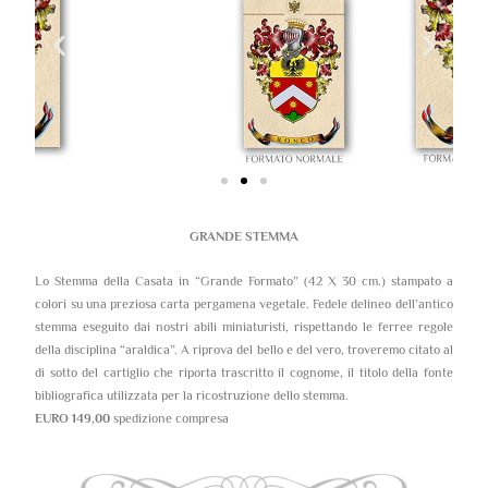
GRANDE STEMMA
Lo Stemma della Casata in “Grande Formato” (42 X 30 cm.) stampato a
colori su una preziosa carta pergamena vegetale. Fedele delineo dell’antico
stemma eseguito dai nostri abili miniaturisti, rispettando le ferree regole
della disciplina “araldica”. A riprova del bello e del vero, troveremo citato al
di sotto del cartiglio che riporta trascritto il cognome, il titolo della fonte
bibliografica utilizzata per la ricostruzione dello stemma.
EURO 149,00
spedizione compresa