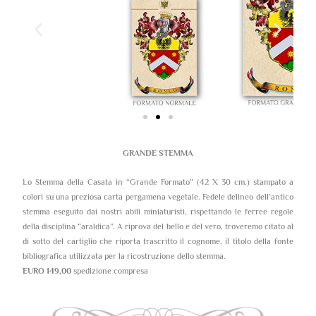
GRANDE STEMMA
Lo Stemma della Casata in “Grande Formato” (42 X 30 cm.) stampato a
colori su una preziosa carta pergamena vegetale. Fedele delineo dell’antico
stemma eseguito dai nostri abili miniaturisti, rispettando le ferree regole
della disciplina “araldica”. A riprova del bello e del vero, troveremo citato al
di sotto del cartiglio che riporta trascritto il cognome, il titolo della fonte
bibliografica utilizzata per la ricostruzione dello stemma.
EURO 149,00
spedizione compresa