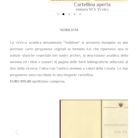
NOBILIUM
La ricerca araldica denominata “Nobilium” si presenta stampata su due
preziose carte pergamene vegetali in formato A4, che riportano: una le
notizie storiche repertate nei nostri archivi, la descrizione araldica dello
stemma ed i titoli e numeri di pagina delle fonti bibliografiche utilizzate al
fine della ricerca; l’altra con l’antico stemma a colori della Casata. Le due
pergamene sono racchiuse in una elegante cartellina.
EURO 199,00
spedizione compresa