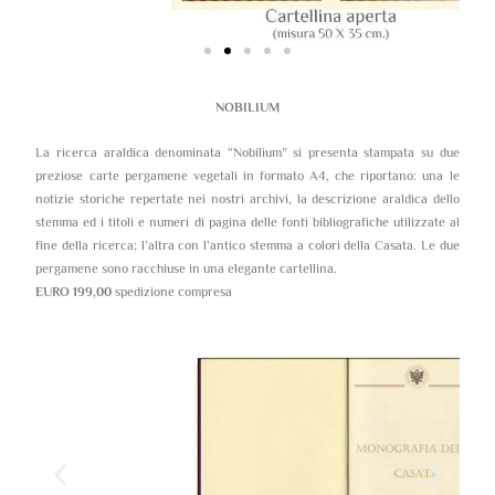
NOBILIUM
La ricerca araldica denominata “Nobilium” si presenta stampata su due
preziose carte pergamene vegetali in formato A4, che riportano: una le
notizie storiche repertate nei nostri archivi, la descrizione araldica dello
stemma ed i titoli e numeri di pagina delle fonti bibliografiche utilizzate al
fine della ricerca; l’altra con l’antico stemma a colori della Casata. Le due
pergamene sono racchiuse in una elegante cartellina.
EURO 199,00
spedizione compresa