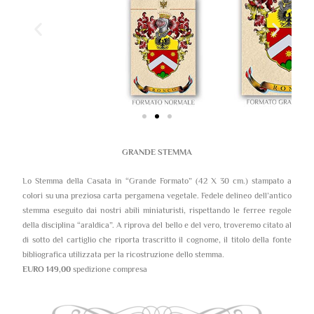
GRANDE STEMMA
Lo Stemma della Casata in “Grande Formato” (42 X 30 cm.) stampato a
colori su una preziosa carta pergamena vegetale. Fedele delineo dell’antico
stemma eseguito dai nostri abili miniaturisti, rispettando le ferree regole
della disciplina “araldica”. A riprova del bello e del vero, troveremo citato al
di sotto del cartiglio che riporta trascritto il cognome, il titolo della fonte
bibliografica utilizzata per la ricostruzione dello stemma.
EURO 149,00
spedizione compresa