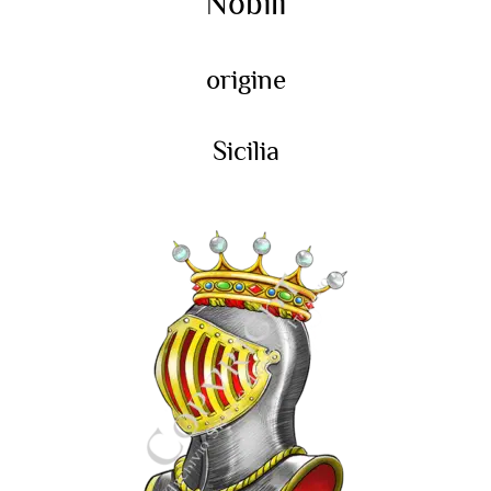
Nobili
origine
Sicilia