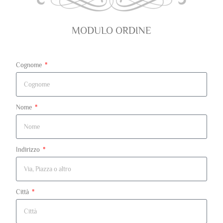
MODULO ORDINE
Cognome
Nome
Indirizzo
Città