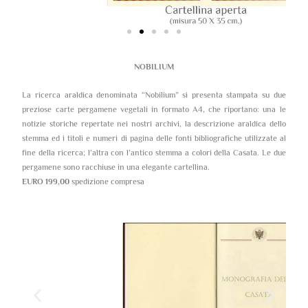
NOBILIUM
La ricerca araldica denominata “Nobilium” si presenta stampata su due
preziose carte pergamene vegetali in formato A4, che riportano: una le
notizie storiche repertate nei nostri archivi, la descrizione araldica dello
stemma ed i titoli e numeri di pagina delle fonti bibliografiche utilizzate al
fine della ricerca; l’altra con l’antico stemma a colori della Casata. Le due
pergamene sono racchiuse in una elegante cartellina.
EURO 199,00
spedizione compresa