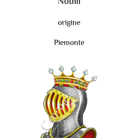
Nobili
origine
Piemonte