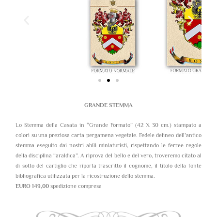
GRANDE STEMMA
Lo Stemma della Casata in “Grande Formato” (42 X 30 cm.) stampato a
colori su una preziosa carta pergamena vegetale. Fedele delineo dell’antico
stemma eseguito dai nostri abili miniaturisti, rispettando le ferree regole
della disciplina “araldica”. A riprova del bello e del vero, troveremo citato al
di sotto del cartiglio che riporta trascritto il cognome, il titolo della fonte
bibliografica utilizzata per la ricostruzione dello stemma.
EURO 149,00
spedizione compresa