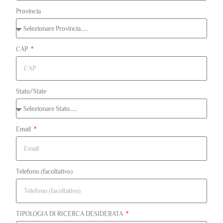
Provincia
CAP
Stato/State
Email
Telefono (facoltativo)
TIPOLOGIA DI RICERCA DESIDERATA