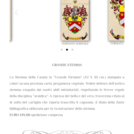
GRANDE STEMMA
Lo Stemma della Casata in “Grande Formato” (42 X 30 cm.) stampato a
colori su una preziosa carta pergamena vegetale. Fedele delineo dell’antico
stemma eseguito dai nostri abili miniaturisti, rispettando le ferree regole
della disciplina “araldica”. A riprova del bello e del vero, troveremo citato al
di sotto del cartiglio che riporta trascritto il cognome, il titolo della fonte
bibliografica utilizzata per la ricostruzione dello stemma.
EURO 149,00
spedizione compresa