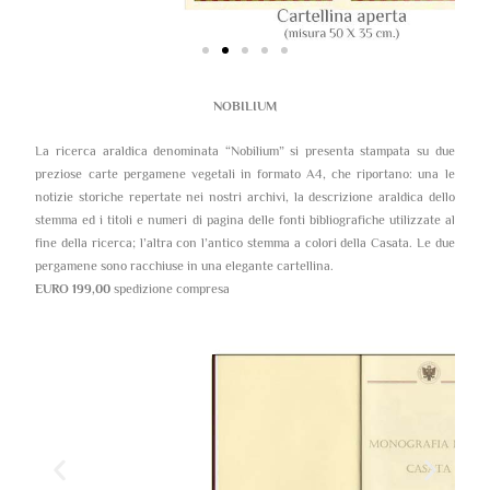
NOBILIUM
La ricerca araldica denominata “Nobilium” si presenta stampata su due
preziose carte pergamene vegetali in formato A4, che riportano: una le
notizie storiche repertate nei nostri archivi, la descrizione araldica dello
stemma ed i titoli e numeri di pagina delle fonti bibliografiche utilizzate al
fine della ricerca; l’altra con l’antico stemma a colori della Casata. Le due
pergamene sono racchiuse in una elegante cartellina.
EURO 199,00
spedizione compresa