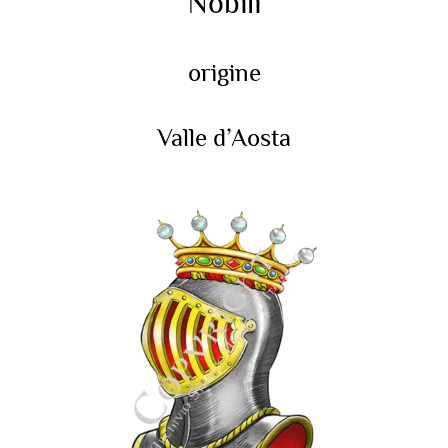
Nobili
origine
Valle d’Aosta