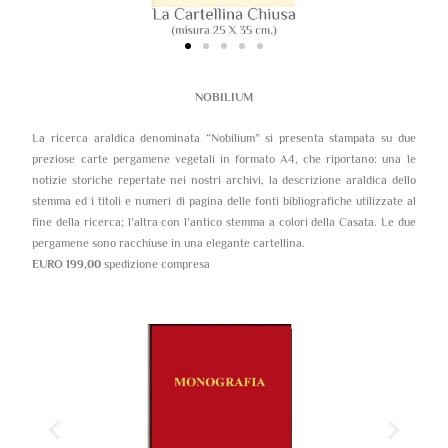
NOBILIUM
La ricerca araldica denominata “Nobilium” si presenta stampata su due
preziose carte pergamene vegetali in formato A4, che riportano: una le
notizie storiche repertate nei nostri archivi, la descrizione araldica dello
stemma ed i titoli e numeri di pagina delle fonti bibliografiche utilizzate al
fine della ricerca; l’altra con l’antico stemma a colori della Casata. Le due
pergamene sono racchiuse in una elegante cartellina.
EURO 199,00
spedizione compresa