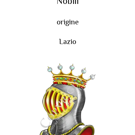
Nobili
origine
Lazio