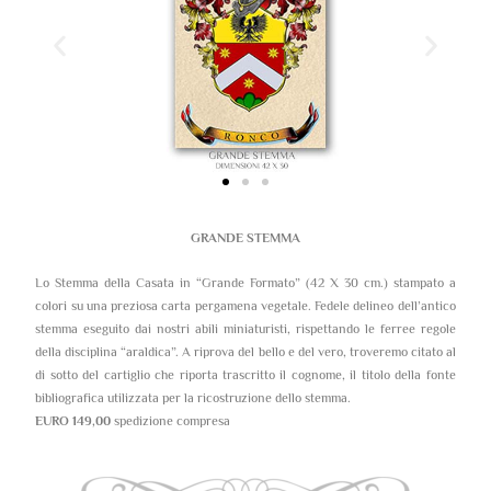
GRANDE STEMMA
Lo Stemma della Casata in “Grande Formato” (42 X 30 cm.) stampato a
colori su una preziosa carta pergamena vegetale. Fedele delineo dell’antico
stemma eseguito dai nostri abili miniaturisti, rispettando le ferree regole
della disciplina “araldica”. A riprova del bello e del vero, troveremo citato al
di sotto del cartiglio che riporta trascritto il cognome, il titolo della fonte
bibliografica utilizzata per la ricostruzione dello stemma.
EURO 149,00
spedizione compresa