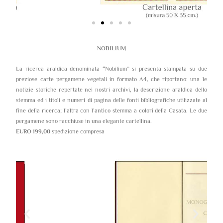
NOBILIUM
La ricerca araldica denominata “Nobilium” si presenta stampata su due
preziose carte pergamene vegetali in formato A4, che riportano: una le
notizie storiche repertate nei nostri archivi, la descrizione araldica dello
stemma ed i titoli e numeri di pagina delle fonti bibliografiche utilizzate al
fine della ricerca; l’altra con l’antico stemma a colori della Casata. Le due
pergamene sono racchiuse in una elegante cartellina.
EURO 199,00
spedizione compresa