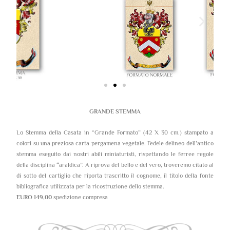
GRANDE STEMMA
Lo Stemma della Casata in “Grande Formato” (42 X 30 cm.) stampato a
colori su una preziosa carta pergamena vegetale. Fedele delineo dell’antico
stemma eseguito dai nostri abili miniaturisti, rispettando le ferree regole
della disciplina “araldica”. A riprova del bello e del vero, troveremo citato al
di sotto del cartiglio che riporta trascritto il cognome, il titolo della fonte
bibliografica utilizzata per la ricostruzione dello stemma.
EURO 149,00
spedizione compresa