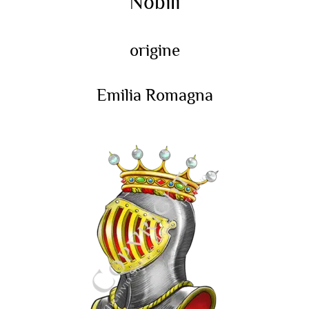
Nobili
origine
Emilia Romagna