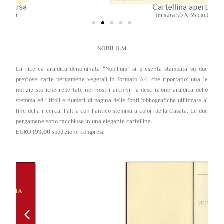
NOBILIUM
La ricerca araldica denominata “Nobilium” si presenta stampata su due
preziose carte pergamene vegetali in formato A4, che riportano: una le
notizie storiche repertate nei nostri archivi, la descrizione araldica dello
stemma ed i titoli e numeri di pagina delle fonti bibliografiche utilizzate al
fine della ricerca; l’altra con l’antico stemma a colori della Casata. Le due
pergamene sono racchiuse in una elegante cartellina.
EURO 199,00
spedizione compresa