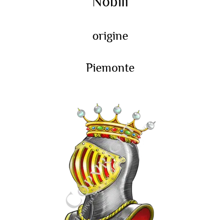
Nobili
origine
Piemonte