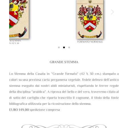
GRANDE STEMMA
Lo Stemma della Casata in “Grande Formato” (42 X 30 cm.) stampato a
colori su una preziosa carta pergamena vegetale. Fedele delineo dell’antico
stemma eseguito dai nostri abili miniaturisti, rispettando le ferree regole
della disciplina “araldica”. A riprova del bello e del vero, troveremo citato al
di sotto del cartiglio che riporta trascritto il cognome, il titolo della fonte
bibliografica utilizzata per la ricostruzione dello stemma.
EURO 149,00
spedizione compresa