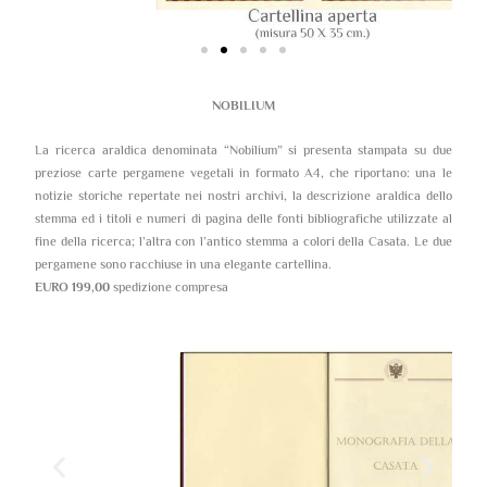
NOBILIUM
La ricerca araldica denominata “Nobilium” si presenta stampata su due
preziose carte pergamene vegetali in formato A4, che riportano: una le
notizie storiche repertate nei nostri archivi, la descrizione araldica dello
stemma ed i titoli e numeri di pagina delle fonti bibliografiche utilizzate al
fine della ricerca; l’altra con l’antico stemma a colori della Casata. Le due
pergamene sono racchiuse in una elegante cartellina.
EURO 199,00
spedizione compresa