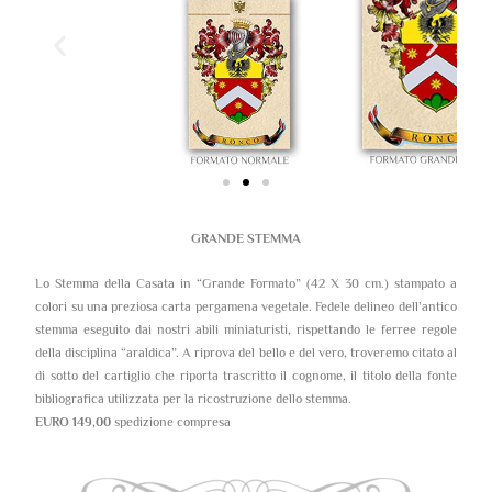
GRANDE STEMMA
Lo Stemma della Casata in “Grande Formato” (42 X 30 cm.) stampato a
colori su una preziosa carta pergamena vegetale. Fedele delineo dell’antico
stemma eseguito dai nostri abili miniaturisti, rispettando le ferree regole
della disciplina “araldica”. A riprova del bello e del vero, troveremo citato al
di sotto del cartiglio che riporta trascritto il cognome, il titolo della fonte
bibliografica utilizzata per la ricostruzione dello stemma.
EURO 149,00
spedizione compresa