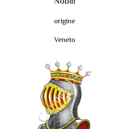
Nobili
origine
Veneto