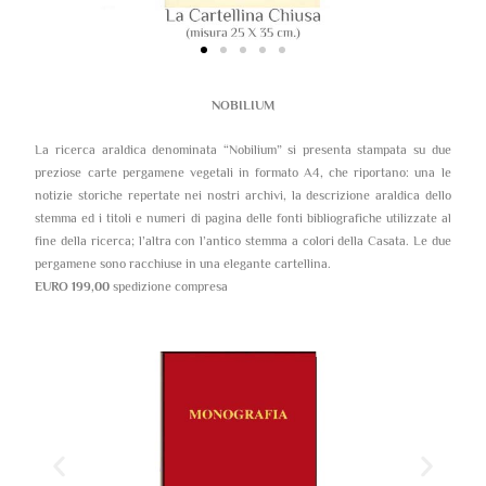
NOBILIUM
La ricerca araldica denominata “Nobilium” si presenta stampata su due
preziose carte pergamene vegetali in formato A4, che riportano: una le
notizie storiche repertate nei nostri archivi, la descrizione araldica dello
stemma ed i titoli e numeri di pagina delle fonti bibliografiche utilizzate al
fine della ricerca; l’altra con l’antico stemma a colori della Casata. Le due
pergamene sono racchiuse in una elegante cartellina.
EURO 199,00
spedizione compresa