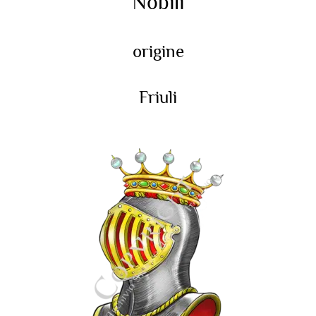
Nobili
origine
Friuli