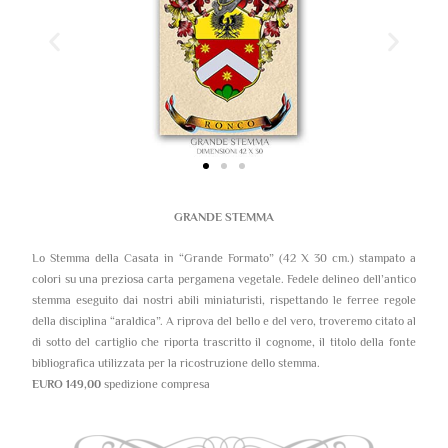
GRANDE STEMMA
Lo Stemma della Casata in “Grande Formato” (42 X 30 cm.) stampato a
colori su una preziosa carta pergamena vegetale. Fedele delineo dell’antico
stemma eseguito dai nostri abili miniaturisti, rispettando le ferree regole
della disciplina “araldica”. A riprova del bello e del vero, troveremo citato al
di sotto del cartiglio che riporta trascritto il cognome, il titolo della fonte
bibliografica utilizzata per la ricostruzione dello stemma.
EURO 149,00
spedizione compresa