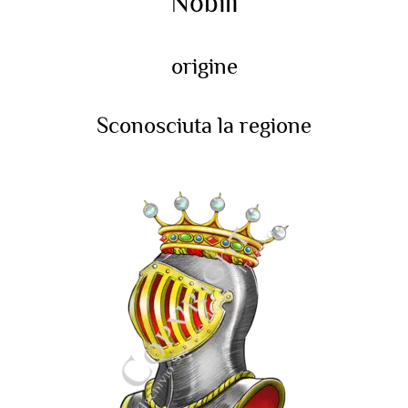
Nobili
origine
Sconosciuta la regione