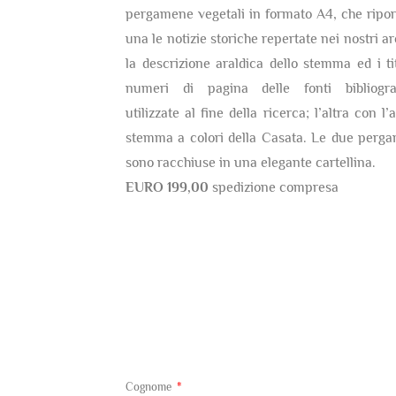
pergamene vegetali in formato A4, che ripor
una le notizie storiche repertate nei nostri ar
la descrizione araldica dello stemma ed i tit
numeri di pagina delle fonti bibliogra
utilizzate al fine della ricerca; l’altra con l’
stemma a colori della Casata. Le due perg
sono racchiuse in una elegante cartellina.
EURO 199,00
spedizione compresa
Cognome