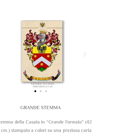
GRANDE STEMMA
temma della Casata in “Grande Formato” (42
 cm.) stampato a colori su una preziosa carta