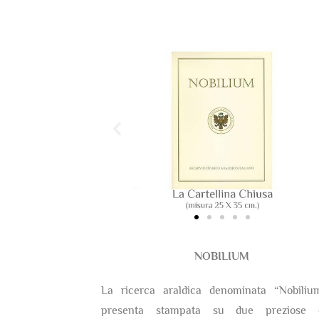
NOBILIUM
La ricerca araldica denominata “Nobiliu
presenta stampata su due preziose c