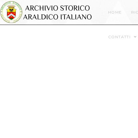
HOME
RI
CONTATTI