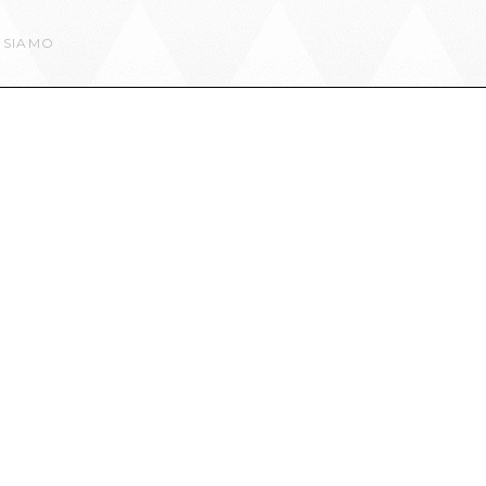
 SIAMO