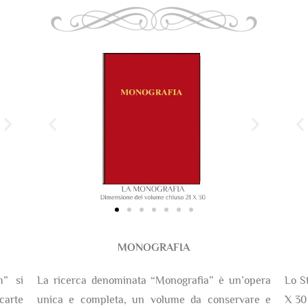
MONOGRAFIA
m” si
La ricerca denominata “Monografia” è un’opera
Lo S
arte
unica e completa, un volume da conservare e
X 30