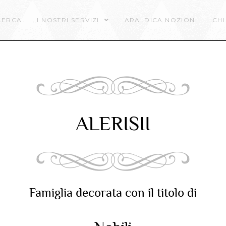
CERCA
I NOSTRI SERVIZI
ARALDICA NOZIONI
CHI
ALERISII
Famiglia decorata con il titolo di