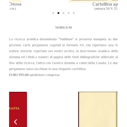
NOBILIUM
La ricerca araldica denominata “Nobilium” si presenta stampata su due
preziose carte pergamene vegetali in formato A4, che riportano: una le
notizie storiche repertate nei nostri archivi, la descrizione araldica dello
stemma ed i titoli e numeri di pagina delle fonti bibliografiche utilizzate al
fine della ricerca; l’altra con l’antico stemma a colori della Casata. Le due
pergamene sono racchiuse in una elegante cartellina.
EURO 199,00
spedizione compresa