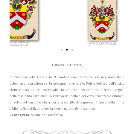
GRANDE STEMMA
Lo Stemma della Casata in “Grande Formato” (42 X 30 cm.) stampato a
colori su una preziosa carta pergamena vegetale. Fedele delineo dell’antico
stemma eseguito dai nostri abili miniaturisti, rispettando le ferree regole
della disciplina “araldica”. A riprova del bello e del vero, troveremo citato al
di sotto del cartiglio che riporta trascritto il cognome, il titolo della fonte
bibliografica utilizzata per la ricostruzione dello stemma.
EURO 149,00
spedizione compresa