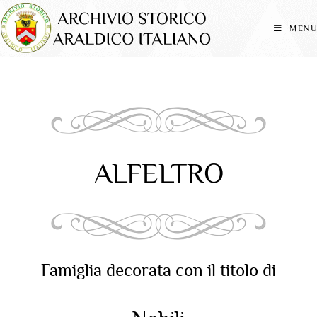
MENU
ALFELTRO
Famiglia decorata con il titolo di