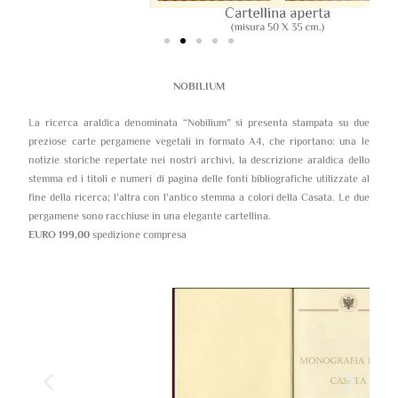
NOBILIUM
La ricerca araldica denominata “Nobilium” si presenta stampata su due
preziose carte pergamene vegetali in formato A4, che riportano: una le
notizie storiche repertate nei nostri archivi, la descrizione araldica dello
stemma ed i titoli e numeri di pagina delle fonti bibliografiche utilizzate al
fine della ricerca; l’altra con l’antico stemma a colori della Casata. Le due
pergamene sono racchiuse in una elegante cartellina.
EURO 199,00
spedizione compresa