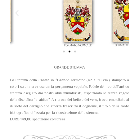
GRANDE STEMMA
Lo Stemma della Casata in “Grande Formato” (42 X 30 cm.) stampato a
colori su una preziosa carta pergamena vegetale. Fedele delineo dell’antico
stemma eseguito dai nostri abili miniaturisti, rispettando le ferree regole
della disciplina “araldica”. A riprova del bello e del vero, troveremo citato al
di sotto del cartiglio che riporta trascritto il cognome, il titolo della fonte
bibliografica utilizzata per la ricostruzione dello stemma.
EURO 149,00
spedizione compresa