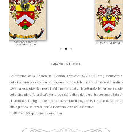
GRANDE STEMMA
Lo Stemma della Casata in “Grande Formato” (42 X 30 cm.) stampato a
colori su una preziosa carta pergamena vegetale. Fedele delineo dell’antico
stemma eseguito dai nostri abili miniaturisti, rispettando le ferree regole
della disciplina “araldica”. A riprova del bello e del vero, troveremo citato al
di sotto del cartiglio che riporta trascritto il cognome, il titolo della fonte
bibliografica utilizzata per la ricostruzione dello stemma.
EURO 149,00
spedizione compresa