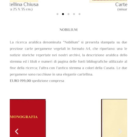
NOBILIUM
La ricerca araldica denominata “Nobilium” si presenta stampata su due
preziose carte pergamene vegetali in formato A4, che riportano: una le
notizie storiche repertate nei nostri archivi, la descrizione araldica dello
stemma ed i titoli e numeri di pagina delle fonti bibliografiche utilizzate al
fine della ricerca; l’altra con l’antico stemma a colori della Casata. Le due
pergamene sono racchiuse in una elegante cartellina.
EURO 199,00
spedizione compresa