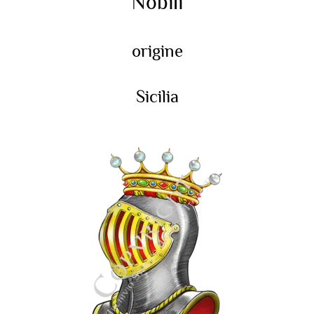
Nobili
origine
Sicilia