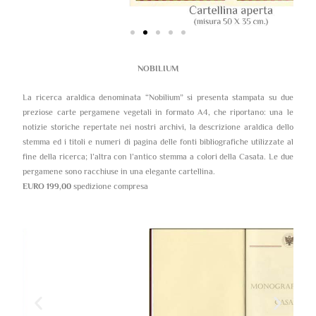
NOBILIUM
La ricerca araldica denominata “Nobilium” si presenta stampata su due
preziose carte pergamene vegetali in formato A4, che riportano: una le
notizie storiche repertate nei nostri archivi, la descrizione araldica dello
stemma ed i titoli e numeri di pagina delle fonti bibliografiche utilizzate al
fine della ricerca; l’altra con l’antico stemma a colori della Casata. Le due
pergamene sono racchiuse in una elegante cartellina.
EURO 199,00
spedizione compresa