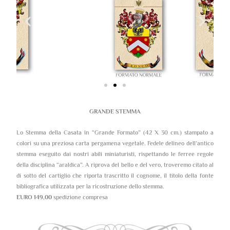
GRANDE STEMMA
Lo Stemma della Casata in “Grande Formato” (42 X 30 cm.) stampato a
colori su una preziosa carta pergamena vegetale. Fedele delineo dell’antico
stemma eseguito dai nostri abili miniaturisti, rispettando le ferree regole
della disciplina “araldica”. A riprova del bello e del vero, troveremo citato al
di sotto del cartiglio che riporta trascritto il cognome, il titolo della fonte
bibliografica utilizzata per la ricostruzione dello stemma.
EURO 149,00
spedizione compresa