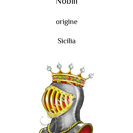
Nobili
origine
Sicilia