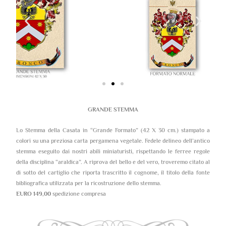
GRANDE STEMMA
Lo Stemma della Casata in “Grande Formato” (42 X 30 cm.) stampato a
colori su una preziosa carta pergamena vegetale. Fedele delineo dell’antico
stemma eseguito dai nostri abili miniaturisti, rispettando le ferree regole
della disciplina “araldica”. A riprova del bello e del vero, troveremo citato al
di sotto del cartiglio che riporta trascritto il cognome, il titolo della fonte
bibliografica utilizzata per la ricostruzione dello stemma.
EURO 149,00
spedizione compresa