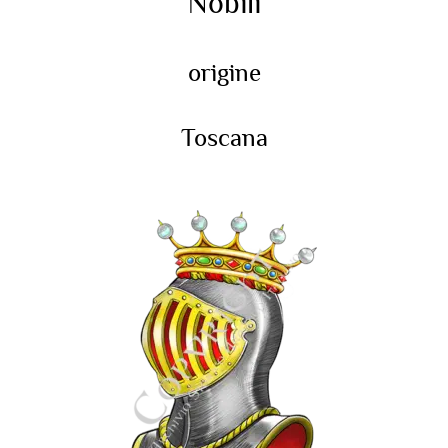
Nobili
origine
Toscana