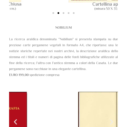
NOBILIUM
La ricerca araldica denominata “Nobilium” si presenta stampata su due
preziose carte pergamene vegetali in formato A4, che riportano: una le
notizie storiche repertate nei nostri archivi, la descrizione araldica dello
stemma ed i titoli e numeri di pagina delle fonti bibliografiche utilizzate al
fine della ricerca; l’altra con l’antico stemma a colori della Casata. Le due
pergamene sono racchiuse in una elegante cartellina.
EURO 199,00
spedizione compresa