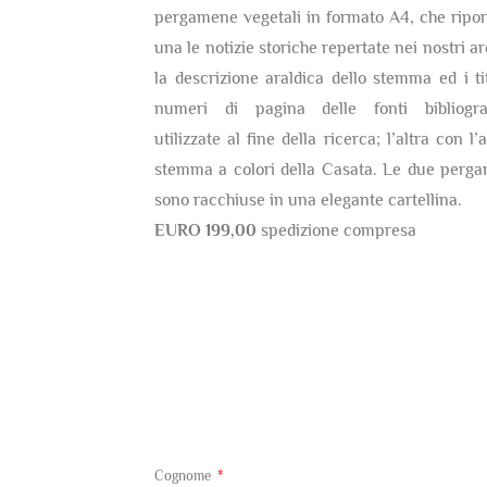
pergamene vegetali in formato A4, che ripor
una le notizie storiche repertate nei nostri ar
la descrizione araldica dello stemma ed i tit
numeri di pagina delle fonti bibliogra
utilizzate al fine della ricerca; l’altra con l’
stemma a colori della Casata. Le due perg
sono racchiuse in una elegante cartellina.
EURO 199,00
spedizione compresa
Cognome