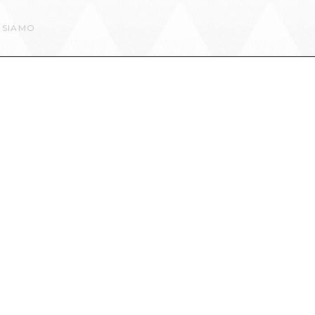
 SIAMO