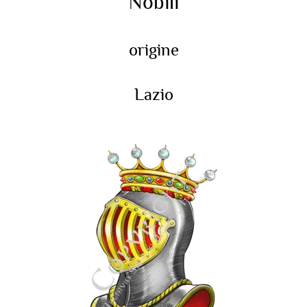
Nobili
origine
Lazio