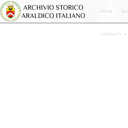
HOME
RI
CONTATTI