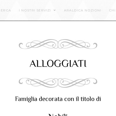
CERCA
I NOSTRI SERVIZI
ARALDICA NOZIONI
CHI
ALLOGGIATI
Famiglia decorata con il titolo di