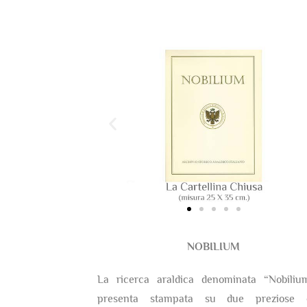
NOBILIUM
La ricerca araldica denominata “Nobiliu
presenta stampata su due preziose c