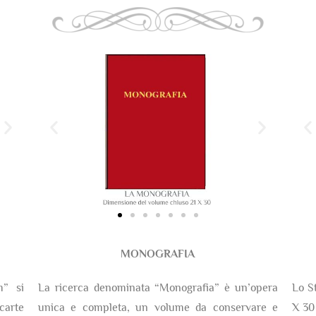
MONOGRAFIA
m” si
La ricerca denominata “Monografia” è un’opera
Lo S
arte
unica e completa, un volume da conservare e
X 30