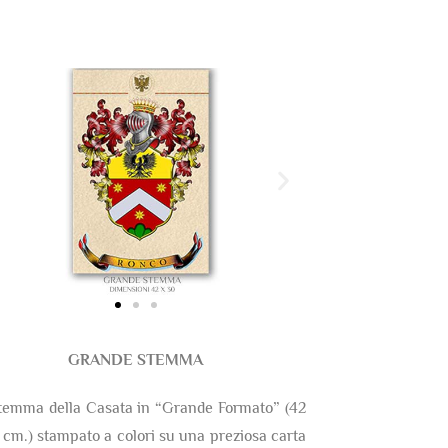
GRANDE STEMMA
temma della Casata in “Grande Formato” (42
 cm.) stampato a colori su una preziosa carta