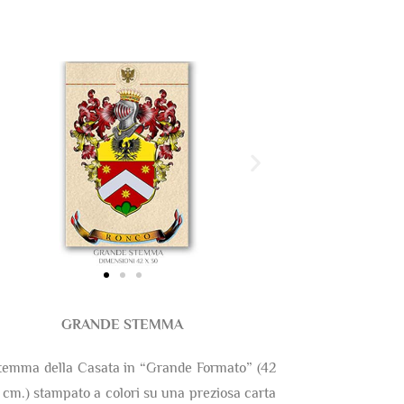
GRANDE STEMMA
temma della Casata in “Grande Formato” (42
 cm.) stampato a colori su una preziosa carta