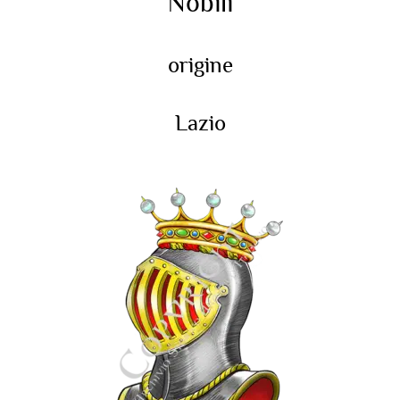
Nobili
origine
Lazio