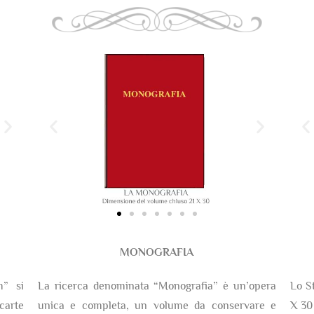
MONOGRAFIA
m” si
La ricerca denominata “Monografia” è un’opera
Lo S
arte
unica e completa, un volume da conservare e
X 30