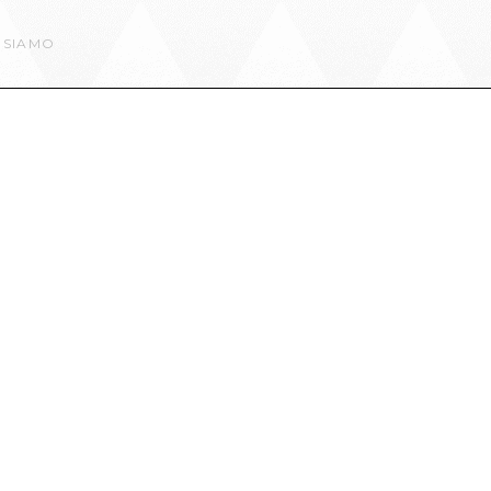
 SIAMO