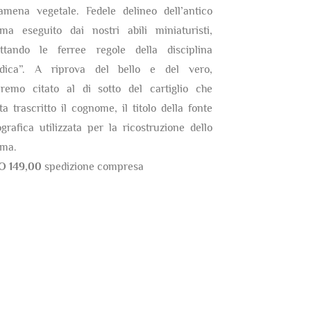
amena vegetale. Fedele delineo dell’antico
ma eseguito dai nostri abili miniaturisti,
ettando le ferree regole della disciplina
ldica”. A riprova del bello e del vero,
eremo citato al di sotto del cartiglio che
ta trascritto il cognome, il titolo della fonte
ografica utilizzata per la ricostruzione dello
ma.
O 149,00
spedizione compresa