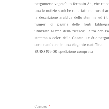
pergamene vegetali in formato A4, che ripor
una le notizie storiche repertate nei nostri ar
la descrizione araldica dello stemma ed i tit
numeri di pagina delle fonti bibliogra
utilizzate al fine della ricerca; l’altra con l’
stemma a colori della Casata. Le due perg
sono racchiuse in una elegante cartellina.
EURO 199,00
spedizione compresa
Cognome