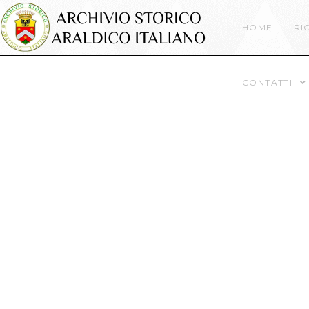
HOME
RI
CONTATTI