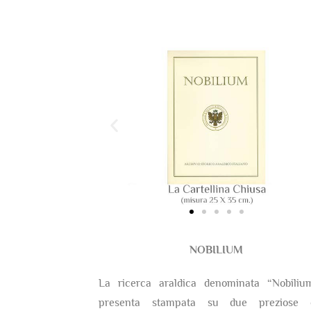
NOBILIUM
La ricerca araldica denominata “Nobiliu
presenta stampata su due preziose c