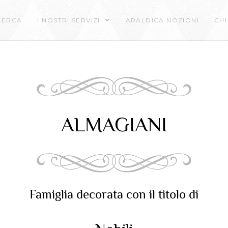
CERCA
I NOSTRI SERVIZI
ARALDICA NOZIONI
CHI
ALMAGIANI
Famiglia decorata con il titolo di