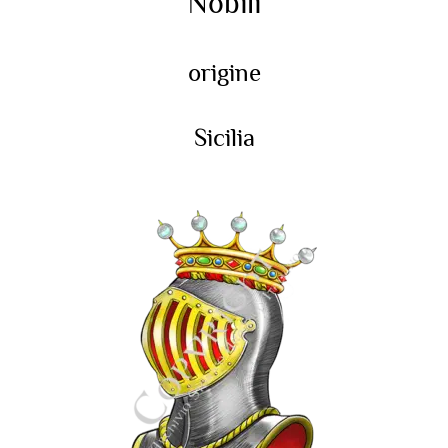
Nobili
origine
Sicilia