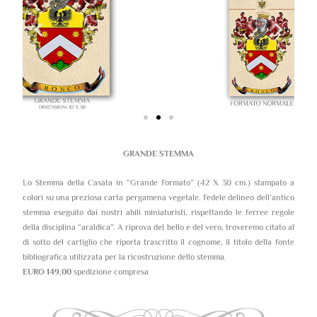
GRANDE STEMMA
Lo Stemma della Casata in “Grande Formato” (42 X 30 cm.) stampato a
colori su una preziosa carta pergamena vegetale. Fedele delineo dell’antico
stemma eseguito dai nostri abili miniaturisti, rispettando le ferree regole
della disciplina “araldica”. A riprova del bello e del vero, troveremo citato al
di sotto del cartiglio che riporta trascritto il cognome, il titolo della fonte
bibliografica utilizzata per la ricostruzione dello stemma.
EURO 149,00
spedizione compresa