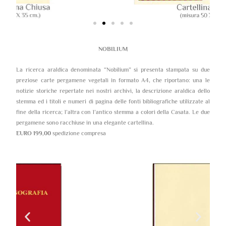
NOBILIUM
La ricerca araldica denominata “Nobilium” si presenta stampata su due
preziose carte pergamene vegetali in formato A4, che riportano: una le
notizie storiche repertate nei nostri archivi, la descrizione araldica dello
stemma ed i titoli e numeri di pagina delle fonti bibliografiche utilizzate al
fine della ricerca; l’altra con l’antico stemma a colori della Casata. Le due
pergamene sono racchiuse in una elegante cartellina.
EURO 199,00
spedizione compresa