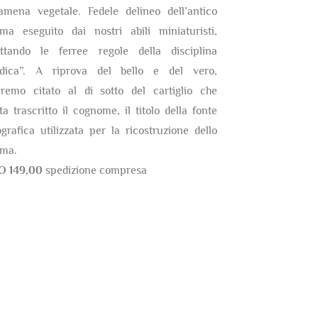
amena vegetale. Fedele delineo dell’antico
ma eseguito dai nostri abili miniaturisti,
ettando le ferree regole della disciplina
ldica”. A riprova del bello e del vero,
eremo citato al di sotto del cartiglio che
ta trascritto il cognome, il titolo della fonte
ografica utilizzata per la ricostruzione dello
ma.
O 149,00
spedizione compresa