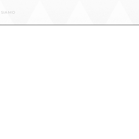
 SIAMO