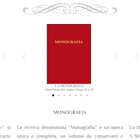
MONOGRAFIA
m” si
La ricerca denominata “Monografia” è un’opera
Lo S
arte
unica e completa, un volume da conservare e
X 30