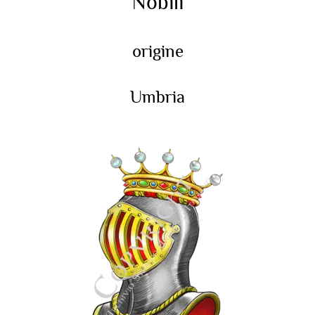
Nobili
origine
Umbria