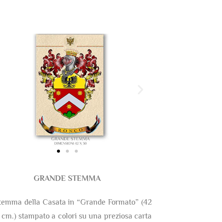
GRANDE STEMMA
temma della Casata in “Grande Formato” (42
 cm.) stampato a colori su una preziosa carta