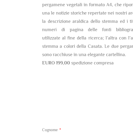
pergamene vegetali in formato A4, che ripor
una le notizie storiche repertate nei nostri ar
la descrizione araldica dello stemma ed i tit
numeri di pagina delle fonti bibliogra
utilizzate al fine della ricerca; l’altra con l’
stemma a colori della Casata. Le due perg
sono racchiuse in una elegante cartellina.
EURO 199,00
spedizione compresa
Cognome