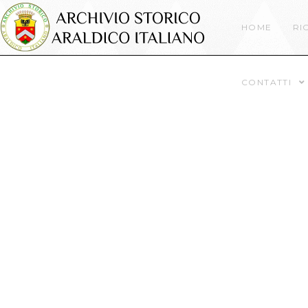
HOME
RI
CONTATTI