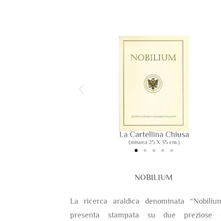
NOBILIUM
La ricerca araldica denominata “Nobiliu
presenta stampata su due preziose c