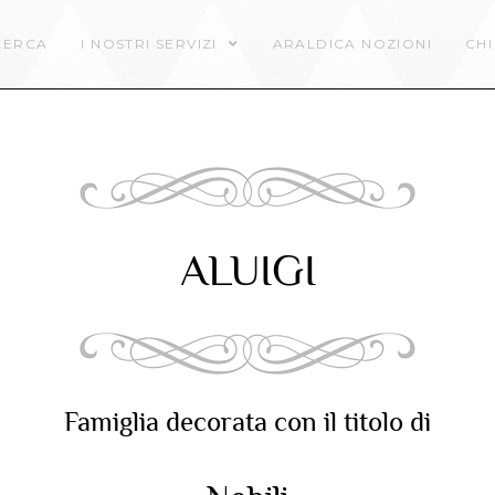
CERCA
I NOSTRI SERVIZI
ARALDICA NOZIONI
CHI
ALUIGI
Famiglia decorata con il titolo di