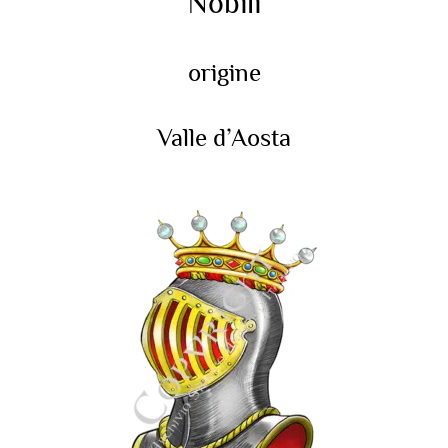
Nobili
origine
Valle d’Aosta