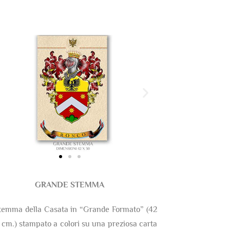
GRANDE STEMMA
temma della Casata in “Grande Formato” (42
 cm.) stampato a colori su una preziosa carta