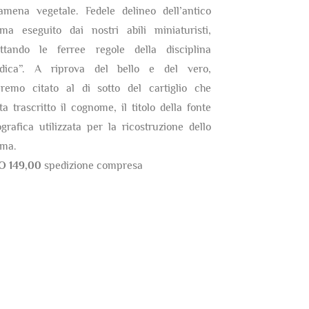
amena vegetale. Fedele delineo dell’antico
ma eseguito dai nostri abili miniaturisti,
ettando le ferree regole della disciplina
ldica”. A riprova del bello e del vero,
eremo citato al di sotto del cartiglio che
ta trascritto il cognome, il titolo della fonte
ografica utilizzata per la ricostruzione dello
ma.
O 149,00
spedizione compresa