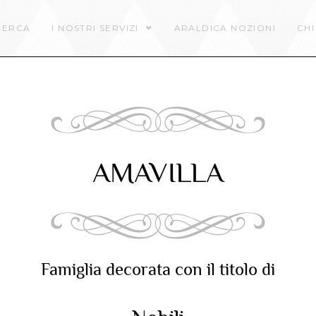
CERCA
I NOSTRI SERVIZI
ARALDICA NOZIONI
CHI
AMAVILLA
Famiglia decorata con il titolo di