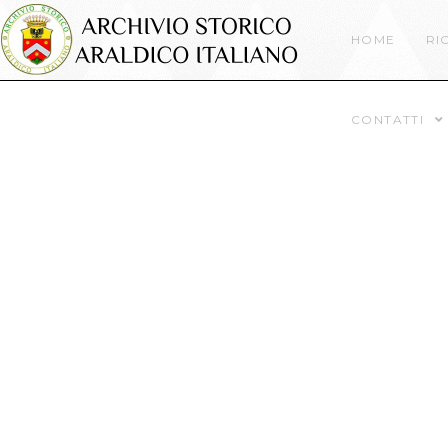
HOME
RI
CONTATTI