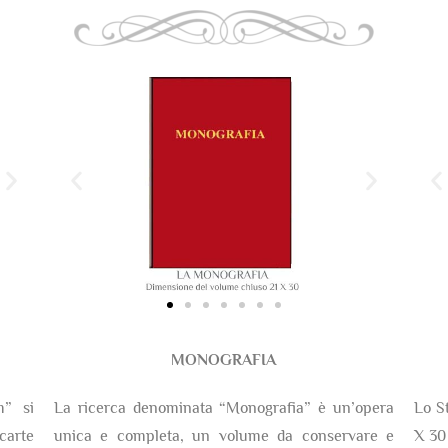
MONOGRAFIA
m” si
La ricerca denominata “Monografia” è un’opera
Lo S
arte
unica e completa, un volume da conservare e
X 30