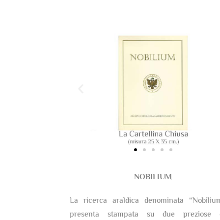
NOBILIUM
La ricerca araldica denominata “Nobiliu
presenta stampata su due preziose c