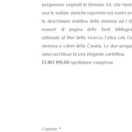
pergamene vegetali in formato A4, che ripor
una le notizie storiche repertate nei nostri ar
la descrizione araldica dello stemma ed i tit
numeri di pagina delle fonti bibliogra
utilizzate al fine della ricerca; l’altra con l’
stemma a colori della Casata. Le due perg
sono racchiuse in una elegante cartellina.
EURO 199,00
spedizione compresa
Cognome