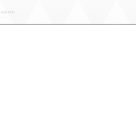
 SIAMO