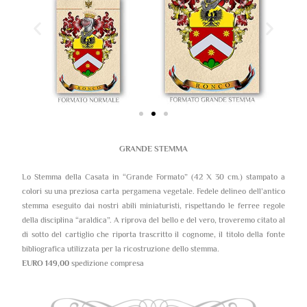
GRANDE STEMMA
Lo Stemma della Casata in “Grande Formato” (42 X 30 cm.) stampato a
colori su una preziosa carta pergamena vegetale. Fedele delineo dell’antico
stemma eseguito dai nostri abili miniaturisti, rispettando le ferree regole
della disciplina “araldica”. A riprova del bello e del vero, troveremo citato al
di sotto del cartiglio che riporta trascritto il cognome, il titolo della fonte
bibliografica utilizzata per la ricostruzione dello stemma.
EURO 149,00
spedizione compresa