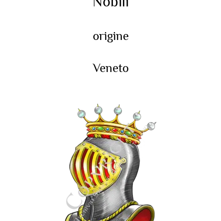
Nobili
origine
Veneto