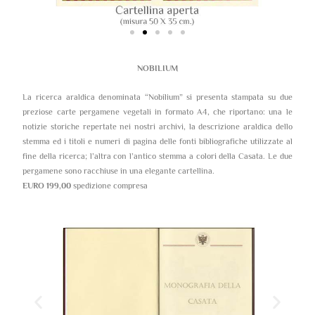
NOBILIUM
La ricerca araldica denominata “Nobilium” si presenta stampata su due
preziose carte pergamene vegetali in formato A4, che riportano: una le
notizie storiche repertate nei nostri archivi, la descrizione araldica dello
stemma ed i titoli e numeri di pagina delle fonti bibliografiche utilizzate al
fine della ricerca; l’altra con l’antico stemma a colori della Casata. Le due
pergamene sono racchiuse in una elegante cartellina.
EURO 199,00
spedizione compresa