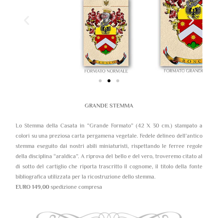
GRANDE STEMMA
Lo Stemma della Casata in “Grande Formato” (42 X 30 cm.) stampato a
colori su una preziosa carta pergamena vegetale. Fedele delineo dell’antico
stemma eseguito dai nostri abili miniaturisti, rispettando le ferree regole
della disciplina “araldica”. A riprova del bello e del vero, troveremo citato al
di sotto del cartiglio che riporta trascritto il cognome, il titolo della fonte
bibliografica utilizzata per la ricostruzione dello stemma.
EURO 149,00
spedizione compresa