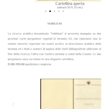
NOBILIUM
La ricerca araldica denominata “Nobilium” si presenta stampata su due
preziose carte pergamene vegetali in formato A4, che riportano: una le
notizie storiche repertate nei nostri archivi, la descrizione araldica dello
stemma ed i titoli e numeri di pagina delle fonti bibliografiche utilizzate al
fine della ricerca; l’altra con l’antico stemma a colori della Casata. Le due
pergamene sono racchiuse in una elegante cartellina.
EURO 199,00
spedizione compresa