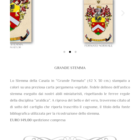
GRANDE STEMMA
Lo Stemma della Casata in “Grande Formato” (42 X 30 cm.) stampato a
colori su una preziosa carta pergamena vegetale. Fedele delineo dell’antico
stemma eseguito dai nostri abili miniaturisti, rispettando le ferree regole
della disciplina “araldica”. A riprova del bello e del vero, troveremo citato al
di sotto del cartiglio che riporta trascritto il cognome, il titolo della fonte
bibliografica utilizzata per la ricostruzione dello stemma.
EURO 149,00
spedizione compresa