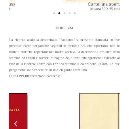
NOBILIUM
La ricerca araldica denominata “Nobilium” si presenta stampata su due
preziose carte pergamene vegetali in formato A4, che riportano: una le
notizie storiche repertate nei nostri archivi, la descrizione araldica dello
stemma ed i titoli e numeri di pagina delle fonti bibliografiche utilizzate al
fine della ricerca; l’altra con l’antico stemma a colori della Casata. Le due
pergamene sono racchiuse in una elegante cartellina.
EURO 199,00
spedizione compresa