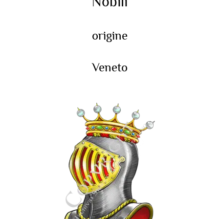
Nobili
origine
Veneto