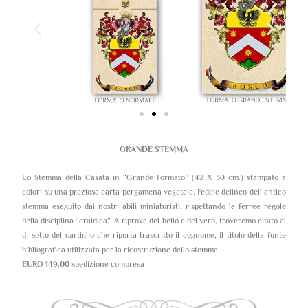
GRANDE STEMMA
Lo Stemma della Casata in “Grande Formato” (42 X 30 cm.) stampato a
colori su una preziosa carta pergamena vegetale. Fedele delineo dell’antico
stemma eseguito dai nostri abili miniaturisti, rispettando le ferree regole
della disciplina “araldica”. A riprova del bello e del vero, troveremo citato al
di sotto del cartiglio che riporta trascritto il cognome, il titolo della fonte
bibliografica utilizzata per la ricostruzione dello stemma.
EURO 149,00
spedizione compresa