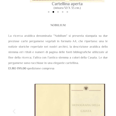
NOBILIUM
La ricerca araldica denominata “Nobilium” si presenta stampata su due
preziose carte pergamene vegetali in formato A4, che riportano: una le
notizie storiche repertate nei nostri archivi, la descrizione araldica dello
stemma ed i titoli e numeri di pagina delle fonti bibliografiche utilizzate al
fine della ricerca; l’altra con l’antico stemma a colori della Casata. Le due
pergamene sono racchiuse in una elegante cartellina.
EURO 199,00
spedizione compresa