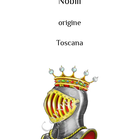
Nobili
origine
Toscana