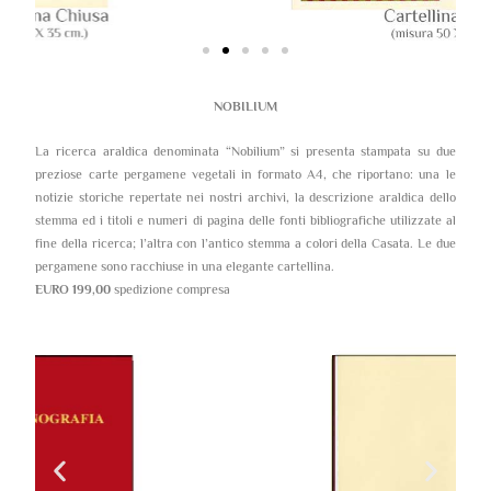
NOBILIUM
La ricerca araldica denominata “Nobilium” si presenta stampata su due
preziose carte pergamene vegetali in formato A4, che riportano: una le
notizie storiche repertate nei nostri archivi, la descrizione araldica dello
stemma ed i titoli e numeri di pagina delle fonti bibliografiche utilizzate al
fine della ricerca; l’altra con l’antico stemma a colori della Casata. Le due
pergamene sono racchiuse in una elegante cartellina.
EURO 199,00
spedizione compresa