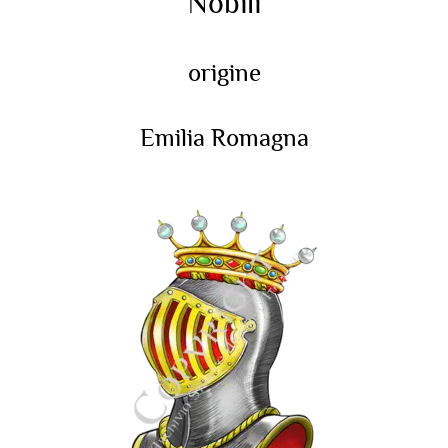
Nobili
origine
Emilia Romagna