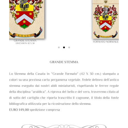
GRANDE STEMMA
Lo Stemma della Casata in “Grande Formato” (42 X 30 cm.) stampato a
colori su una preziosa carta pergamena vegetale. Fedele delineo dell’antico
stemma eseguito dai nostri abili miniaturisti, rispettando le ferree regole
della disciplina “araldica”. A riprova del bello e del vero, troveremo citato al
di sotto del cartiglio che riporta trascritto il cognome, il titolo della fonte
bibliografica utilizzata per la ricostruzione dello stemma.
EURO 149,00
spedizione compresa