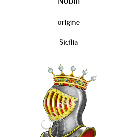
Nobili
origine
Sicilia