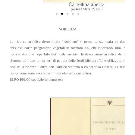
NOBILIUM
La ricerca araldica denominata “Nobilium” si presenta stampata su due
preziose carte pergamene vegetali in formato A4, che riportano: una le
notizie storiche repertate nei nostri archivi, la descrizione araldica dello
stemma ed i titoli e numeri di pagina delle fonti bibliografiche utilizzate al
fine della ricerca; l’altra con l’antico stemma a colori della Casata. Le due
pergamene sono racchiuse in una elegante cartellina.
EURO 199,00
spedizione compresa