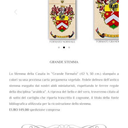
GRANDE STEMMA
Lo Stemma della Casata in “Grande Formato” (42 X 30 cm.) stampato a
colori su una preziosa carta pergamena vegetale. Fedele delineo dell’antico
stemma eseguito dai nostri abili miniaturisti, rispettando le ferree regole
della disciplina “araldica”. A riprova del bello e del vero, troveremo citato al
di sotto del cartiglio che riporta trascritto il cognome, il titolo della fonte
bibliografica utilizzata per la ricostruzione dello stemma.
EURO 149,00
spedizione compresa