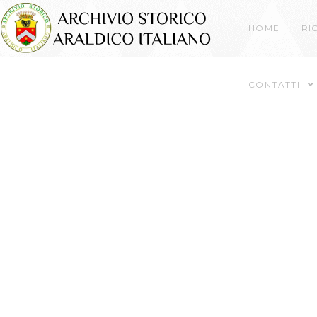
HOME
RI
CONTATTI