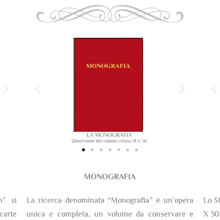
MONOGRAFIA
m” si
La ricerca denominata “Monografia” è un’opera
Lo S
arte
unica e completa, un volume da conservare e
X 30