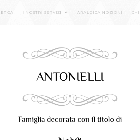
CERCA
I NOSTRI SERVIZI
ARALDICA NOZIONI
CHI
ANTONIELLI
Famiglia decorata con il titolo di