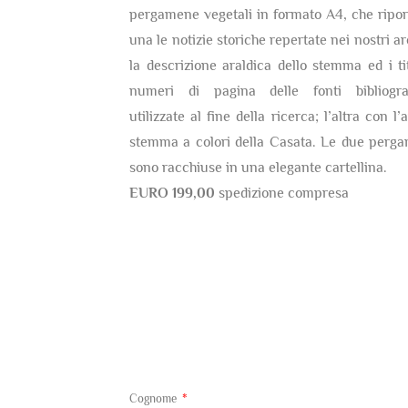
pergamene vegetali in formato A4, che ripor
una le notizie storiche repertate nei nostri ar
la descrizione araldica dello stemma ed i tit
numeri di pagina delle fonti bibliogra
utilizzate al fine della ricerca; l’altra con l’
stemma a colori della Casata. Le due perg
sono racchiuse in una elegante cartellina.
EURO 199,00
spedizione compresa
Cognome