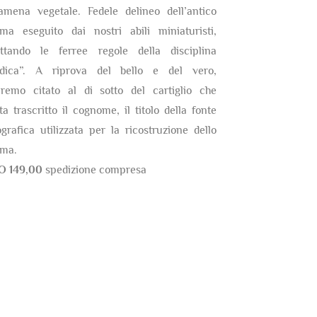
amena vegetale. Fedele delineo dell’antico
ma eseguito dai nostri abili miniaturisti,
ettando le ferree regole della disciplina
ldica”. A riprova del bello e del vero,
eremo citato al di sotto del cartiglio che
ta trascritto il cognome, il titolo della fonte
ografica utilizzata per la ricostruzione dello
ma.
O 149,00
spedizione compresa