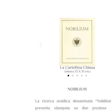
NOBILIUM
La ricerca araldica denominata “Nobiliu
presenta stampata su due preziose c