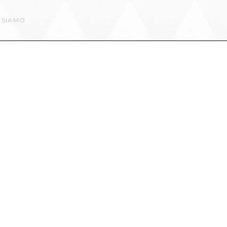
 SIAMO