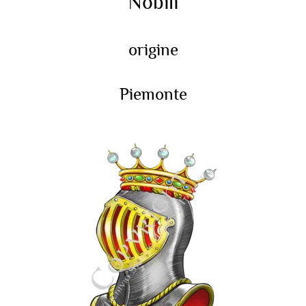
Nobili
origine
Piemonte