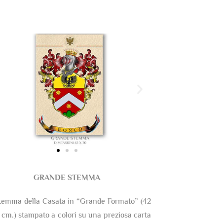
GRANDE STEMMA
temma della Casata in “Grande Formato” (42
 cm.) stampato a colori su una preziosa carta