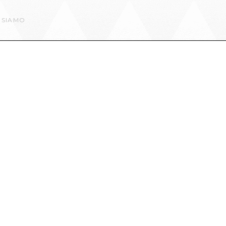
 SIAMO