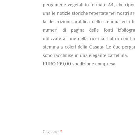
pergamene vegetali in formato A4, che ripor
una le notizie storiche repertate nei nostri ar
la descrizione araldica dello stemma ed i tit
numeri di pagina delle fonti bibliogra
utilizzate al fine della ricerca; l’altra con l’
stemma a colori della Casata. Le due perg
sono racchiuse in una elegante cartellina.
EURO 199,00
spedizione compresa
Cognome