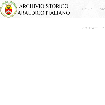
HOME
RI
CONTATTI