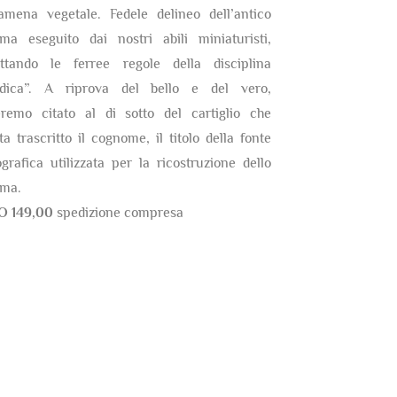
amena vegetale. Fedele delineo dell’antico
ma eseguito dai nostri abili miniaturisti,
ettando le ferree regole della disciplina
ldica”. A riprova del bello e del vero,
eremo citato al di sotto del cartiglio che
ta trascritto il cognome, il titolo della fonte
ografica utilizzata per la ricostruzione dello
ma.
O 149,00
spedizione compresa