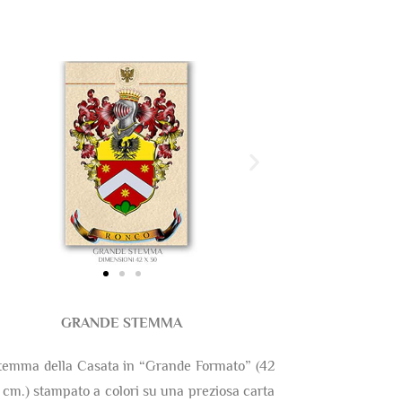
GRANDE STEMMA
temma della Casata in “Grande Formato” (42
 cm.) stampato a colori su una preziosa carta