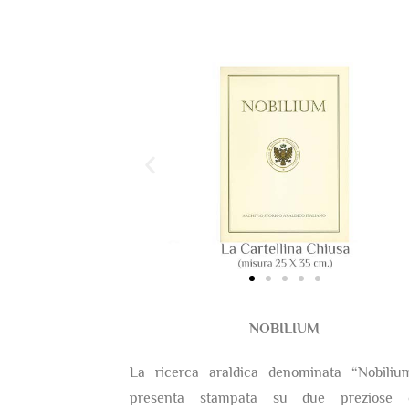
NOBILIUM
La ricerca araldica denominata “Nobiliu
presenta stampata su due preziose c