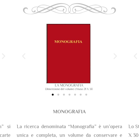
MONOGRAFIA
m” si
La ricerca denominata “Monografia” è un’opera
Lo S
arte
unica e completa, un volume da conservare e
X 30