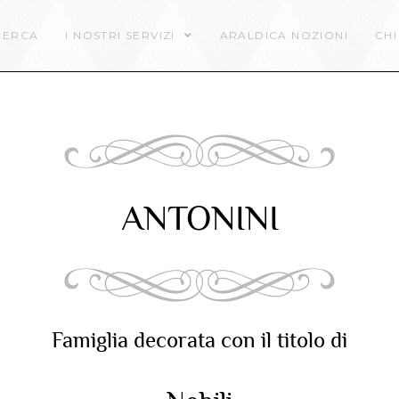
CERCA
I NOSTRI SERVIZI
ARALDICA NOZIONI
CHI
ANTONINI
Famiglia decorata con il titolo di