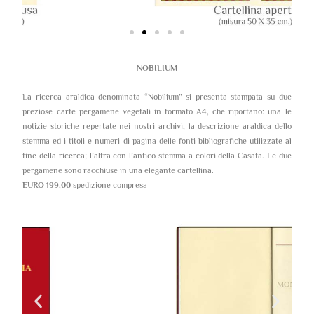
NOBILIUM
La ricerca araldica denominata “Nobilium” si presenta stampata su due
preziose carte pergamene vegetali in formato A4, che riportano: una le
notizie storiche repertate nei nostri archivi, la descrizione araldica dello
stemma ed i titoli e numeri di pagina delle fonti bibliografiche utilizzate al
fine della ricerca; l’altra con l’antico stemma a colori della Casata. Le due
pergamene sono racchiuse in una elegante cartellina.
EURO 199,00
spedizione compresa