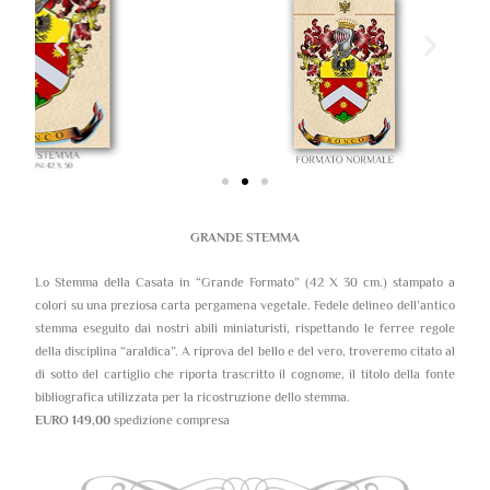
GRANDE STEMMA
Lo Stemma della Casata in “Grande Formato” (42 X 30 cm.) stampato a
colori su una preziosa carta pergamena vegetale. Fedele delineo dell’antico
stemma eseguito dai nostri abili miniaturisti, rispettando le ferree regole
della disciplina “araldica”. A riprova del bello e del vero, troveremo citato al
di sotto del cartiglio che riporta trascritto il cognome, il titolo della fonte
bibliografica utilizzata per la ricostruzione dello stemma.
EURO 149,00
spedizione compresa