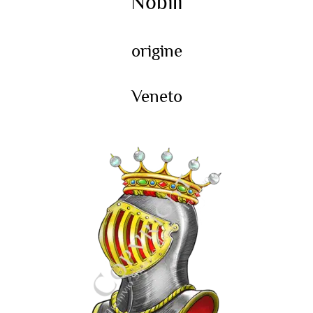
Nobili
origine
Veneto