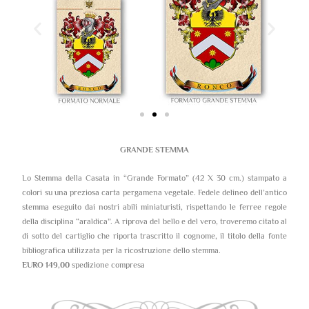
GRANDE STEMMA
Lo Stemma della Casata in “Grande Formato” (42 X 30 cm.) stampato a
colori su una preziosa carta pergamena vegetale. Fedele delineo dell’antico
stemma eseguito dai nostri abili miniaturisti, rispettando le ferree regole
della disciplina “araldica”. A riprova del bello e del vero, troveremo citato al
di sotto del cartiglio che riporta trascritto il cognome, il titolo della fonte
bibliografica utilizzata per la ricostruzione dello stemma.
EURO 149,00
spedizione compresa