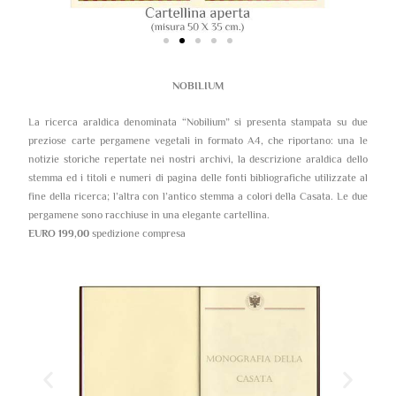
NOBILIUM
La ricerca araldica denominata “Nobilium” si presenta stampata su due
preziose carte pergamene vegetali in formato A4, che riportano: una le
notizie storiche repertate nei nostri archivi, la descrizione araldica dello
stemma ed i titoli e numeri di pagina delle fonti bibliografiche utilizzate al
fine della ricerca; l’altra con l’antico stemma a colori della Casata. Le due
pergamene sono racchiuse in una elegante cartellina.
EURO 199,00
spedizione compresa