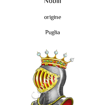
Nobili
origine
Puglia