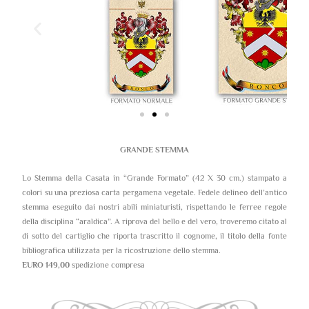
GRANDE STEMMA
Lo Stemma della Casata in “Grande Formato” (42 X 30 cm.) stampato a
colori su una preziosa carta pergamena vegetale. Fedele delineo dell’antico
stemma eseguito dai nostri abili miniaturisti, rispettando le ferree regole
della disciplina “araldica”. A riprova del bello e del vero, troveremo citato al
di sotto del cartiglio che riporta trascritto il cognome, il titolo della fonte
bibliografica utilizzata per la ricostruzione dello stemma.
EURO 149,00
spedizione compresa