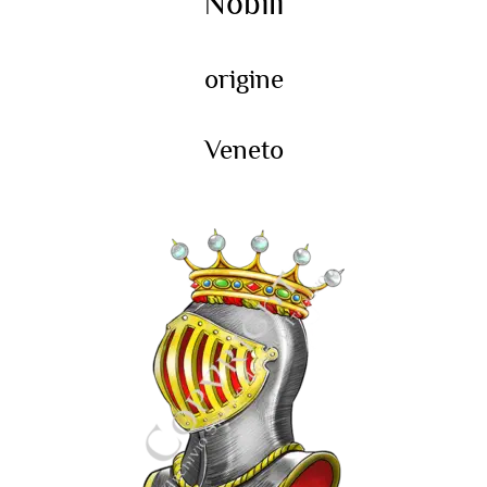
Nobili
origine
Veneto