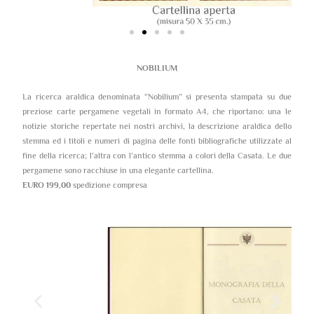
NOBILIUM
La ricerca araldica denominata “Nobilium” si presenta stampata su due
preziose carte pergamene vegetali in formato A4, che riportano: una le
notizie storiche repertate nei nostri archivi, la descrizione araldica dello
stemma ed i titoli e numeri di pagina delle fonti bibliografiche utilizzate al
fine della ricerca; l’altra con l’antico stemma a colori della Casata. Le due
pergamene sono racchiuse in una elegante cartellina.
EURO 199,00
spedizione compresa