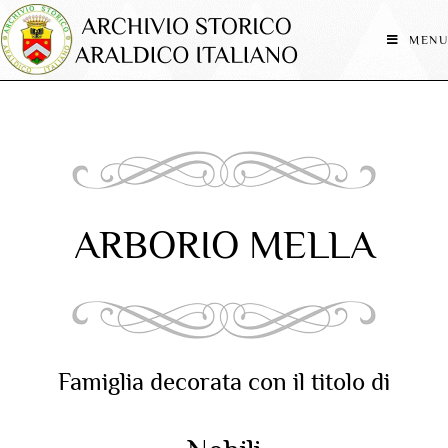
MENU
ARBORIO MELLA
Famiglia decorata con il titolo di