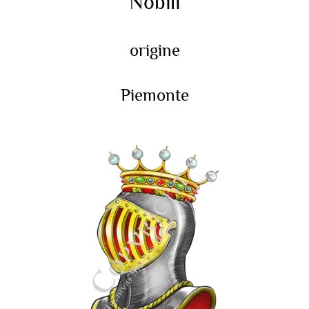
Nobili
origine
Piemonte