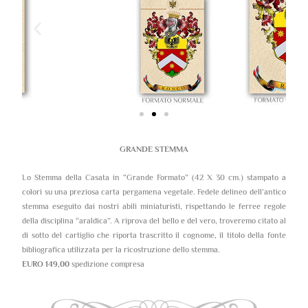
GRANDE STEMMA
Lo Stemma della Casata in “Grande Formato” (42 X 30 cm.) stampato a
colori su una preziosa carta pergamena vegetale. Fedele delineo dell’antico
stemma eseguito dai nostri abili miniaturisti, rispettando le ferree regole
della disciplina “araldica”. A riprova del bello e del vero, troveremo citato al
di sotto del cartiglio che riporta trascritto il cognome, il titolo della fonte
bibliografica utilizzata per la ricostruzione dello stemma.
EURO 149,00
spedizione compresa