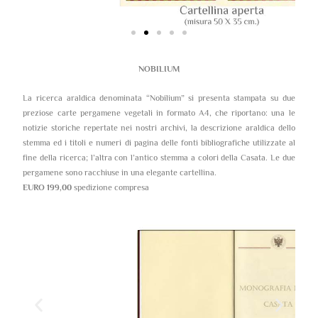
NOBILIUM
La ricerca araldica denominata “Nobilium” si presenta stampata su due
preziose carte pergamene vegetali in formato A4, che riportano: una le
notizie storiche repertate nei nostri archivi, la descrizione araldica dello
stemma ed i titoli e numeri di pagina delle fonti bibliografiche utilizzate al
fine della ricerca; l’altra con l’antico stemma a colori della Casata. Le due
pergamene sono racchiuse in una elegante cartellina.
EURO 199,00
spedizione compresa