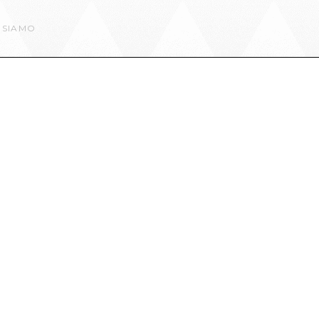
 SIAMO