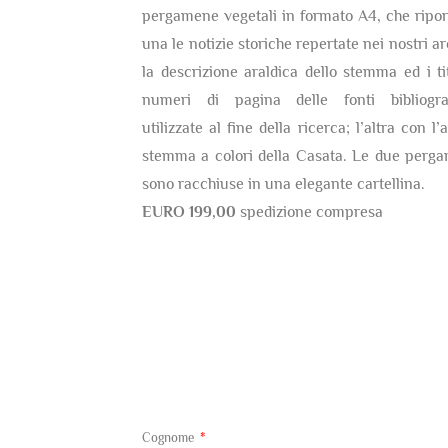
pergamene vegetali in formato A4, che ripor
una le notizie storiche repertate nei nostri ar
la descrizione araldica dello stemma ed i tit
numeri di pagina delle fonti bibliogra
utilizzate al fine della ricerca; l’altra con l’
stemma a colori della Casata. Le due perg
sono racchiuse in una elegante cartellina.
EURO 199,00
spedizione compresa
Cognome