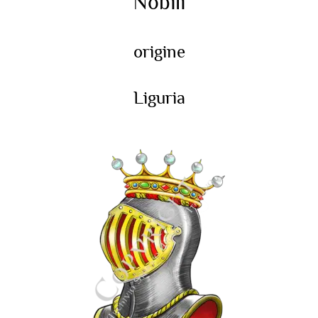
Nobili
origine
Liguria