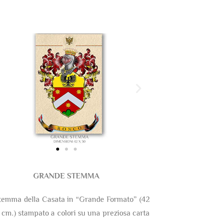
GRANDE STEMMA
temma della Casata in “Grande Formato” (42
 cm.) stampato a colori su una preziosa carta