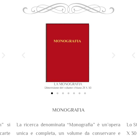
MONOGRAFIA
m” si
La ricerca denominata “Monografia” è un’opera
Lo S
arte
unica e completa, un volume da conservare e
X 30