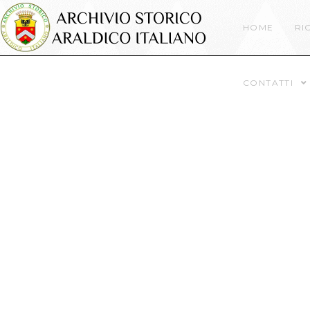
HOME
RI
CONTATTI