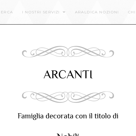
CERCA
I NOSTRI SERVIZI
ARALDICA NOZIONI
CHI
ARCANTI
Famiglia decorata con il titolo di