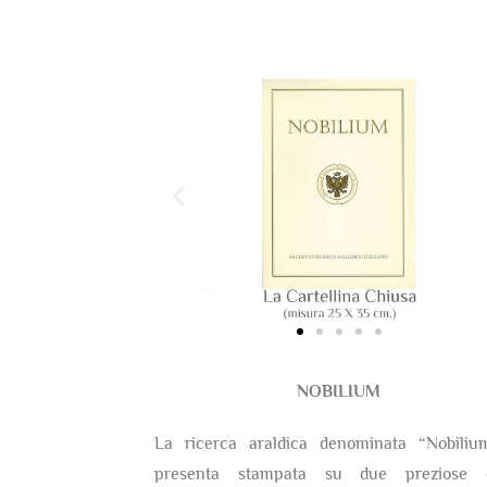
NOBILIUM
La ricerca araldica denominata “Nobiliu
presenta stampata su due preziose c