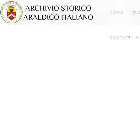
HOME
RI
CONTATTI