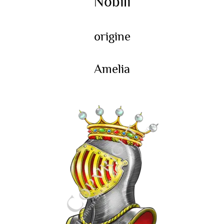
Nobili
origine
Amelia