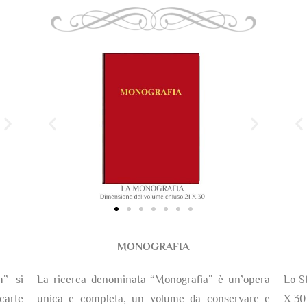
MONOGRAFIA
m” si
La ricerca denominata “Monografia” è un’opera
Lo S
arte
unica e completa, un volume da conservare e
X 30