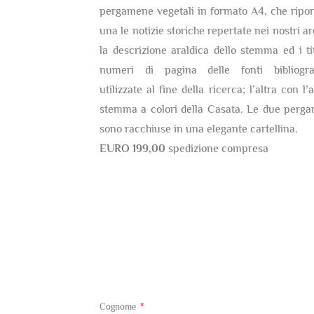
pergamene vegetali in formato A4, che ripor
una le notizie storiche repertate nei nostri ar
la descrizione araldica dello stemma ed i tit
numeri di pagina delle fonti bibliogra
utilizzate al fine della ricerca; l’altra con l’
stemma a colori della Casata. Le due perg
sono racchiuse in una elegante cartellina.
EURO 199,00
spedizione compresa
Cognome