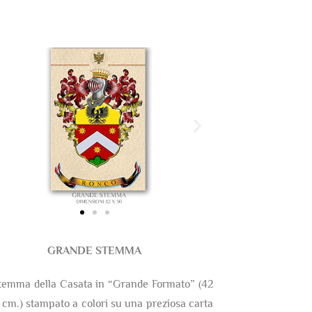
GRANDE STEMMA
temma della Casata in “Grande Formato” (42
 cm.) stampato a colori su una preziosa carta