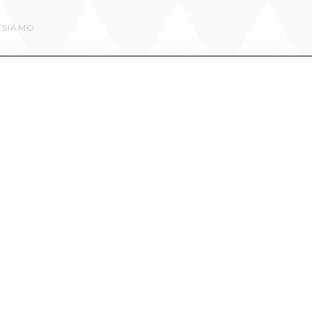
 SIAMO