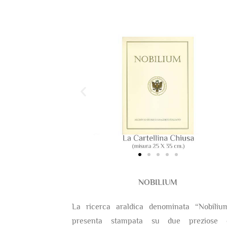
NOBILIUM
La ricerca araldica denominata “Nobiliu
presenta stampata su due preziose c