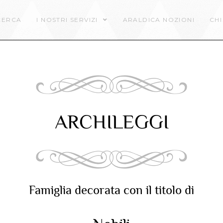
CERCA
I NOSTRI SERVIZI
ARALDICA NOZIONI
CHI
ARCHILEGGI
Famiglia decorata con il titolo di