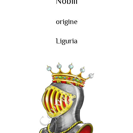
Nobili
origine
Liguria