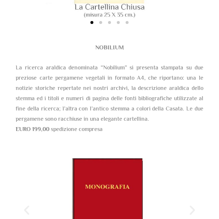
NOBILIUM
La ricerca araldica denominata “Nobilium” si presenta stampata su due
preziose carte pergamene vegetali in formato A4, che riportano: una le
notizie storiche repertate nei nostri archivi, la descrizione araldica dello
stemma ed i titoli e numeri di pagina delle fonti bibliografiche utilizzate al
fine della ricerca; l’altra con l’antico stemma a colori della Casata. Le due
pergamene sono racchiuse in una elegante cartellina.
EURO 199,00
spedizione compresa