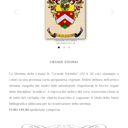
GRANDE STEMMA
Lo Stemma della Casata in “Grande Formato” (42 X 30 cm.) stampato a
colori su una preziosa carta pergamena vegetale. Fedele delineo dell’antico
stemma eseguito dai nostri abili miniaturisti, rispettando le ferree regole
della disciplina “araldica”. A riprova del bello e del vero, troveremo citato al
di sotto del cartiglio che riporta trascritto il cognome, il titolo della fonte
bibliografica utilizzata per la ricostruzione dello stemma.
EURO 149,00
spedizione compresa