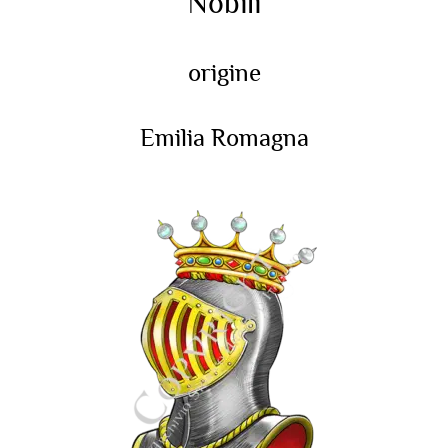
Nobili
origine
Emilia Romagna