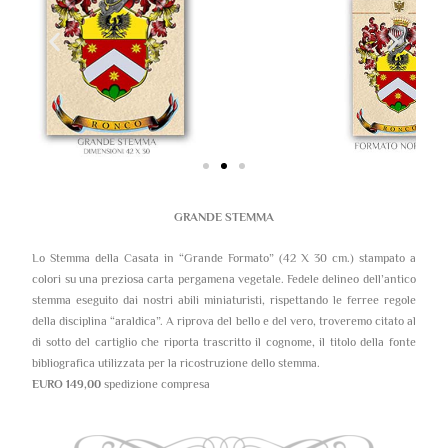
GRANDE STEMMA
Lo Stemma della Casata in “Grande Formato” (42 X 30 cm.) stampato a
colori su una preziosa carta pergamena vegetale. Fedele delineo dell’antico
stemma eseguito dai nostri abili miniaturisti, rispettando le ferree regole
della disciplina “araldica”. A riprova del bello e del vero, troveremo citato al
di sotto del cartiglio che riporta trascritto il cognome, il titolo della fonte
bibliografica utilizzata per la ricostruzione dello stemma.
EURO 149,00
spedizione compresa