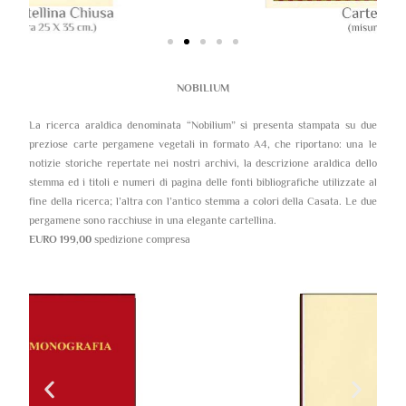
NOBILIUM
La ricerca araldica denominata “Nobilium” si presenta stampata su due
preziose carte pergamene vegetali in formato A4, che riportano: una le
notizie storiche repertate nei nostri archivi, la descrizione araldica dello
stemma ed i titoli e numeri di pagina delle fonti bibliografiche utilizzate al
fine della ricerca; l’altra con l’antico stemma a colori della Casata. Le due
pergamene sono racchiuse in una elegante cartellina.
EURO 199,00
spedizione compresa