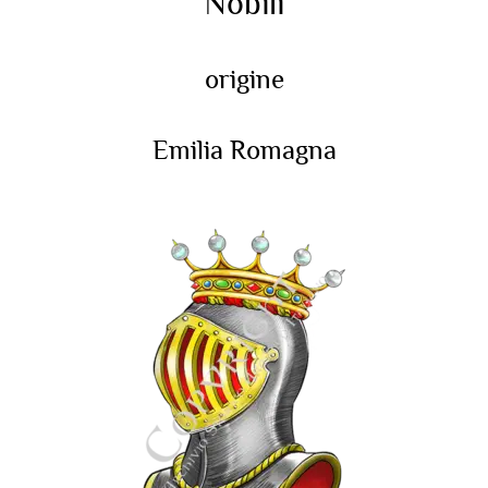
Nobili
origine
Emilia Romagna