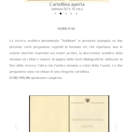
NOBILIUM
La ricerca araldica denominata “Nobilium” si presenta stampata su due
preziose carte pergamene vegetali in formato A4, che riportano: una le
notizie storiche repertate nei nostri archivi, la descrizione araldica dello
stemma ed i titoli e numeri di pagina delle fonti bibliografiche utilizzate al
fine della ricerca; l’altra con l’antico stemma a colori della Casata. Le due
pergamene sono racchiuse in una elegante cartellina.
EURO 199,00
spedizione compresa