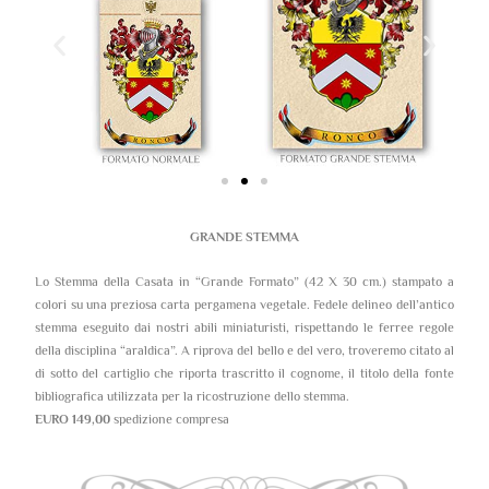
GRANDE STEMMA
Lo Stemma della Casata in “Grande Formato” (42 X 30 cm.) stampato a
colori su una preziosa carta pergamena vegetale. Fedele delineo dell’antico
stemma eseguito dai nostri abili miniaturisti, rispettando le ferree regole
della disciplina “araldica”. A riprova del bello e del vero, troveremo citato al
di sotto del cartiglio che riporta trascritto il cognome, il titolo della fonte
bibliografica utilizzata per la ricostruzione dello stemma.
EURO 149,00
spedizione compresa