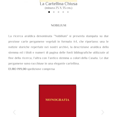
NOBILIUM
La ricerca araldica denominata “Nobilium” si presenta stampata su due
preziose carte pergamene vegetali in formato A4, che riportano: una le
notizie storiche repertate nei nostri archivi, la descrizione araldica dello
stemma ed i titoli e numeri di pagina delle fonti bibliografiche utilizzate al
fine della ricerca; l’altra con l’antico stemma a colori della Casata. Le due
pergamene sono racchiuse in una elegante cartellina.
EURO 199,00
spedizione compresa