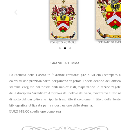
GRANDE STEMMA
Lo Stemma della Casata in “Grande Formato” (42 X 30 cm.) stampato a
colori su una preziosa carta pergamena vegetale. Fedele delineo dell’antico
stemma eseguito dai nostri abili miniaturisti, rispettando le ferree regole
della disciplina “araldica”. A riprova del bello e del vero, troveremo citato al
di sotto del cartiglio che riporta trascritto il cognome, il titolo della fonte
bibliografica utilizzata per la ricostruzione dello stemma.
EURO 149,00
spedizione compresa