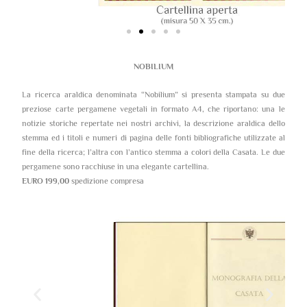
NOBILIUM
La ricerca araldica denominata “Nobilium” si presenta stampata su due
preziose carte pergamene vegetali in formato A4, che riportano: una le
notizie storiche repertate nei nostri archivi, la descrizione araldica dello
stemma ed i titoli e numeri di pagina delle fonti bibliografiche utilizzate al
fine della ricerca; l’altra con l’antico stemma a colori della Casata. Le due
pergamene sono racchiuse in una elegante cartellina.
EURO 199,00
spedizione compresa