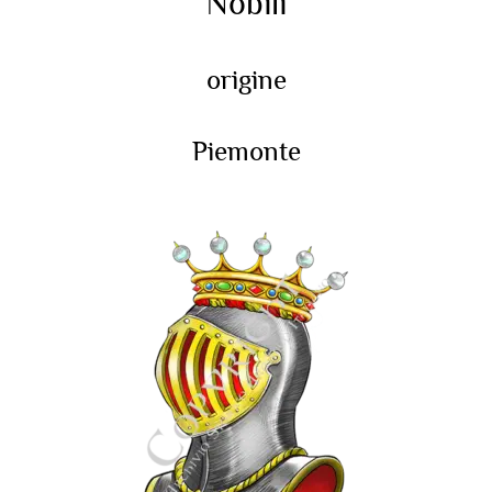
Nobili
origine
Piemonte