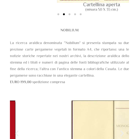
NOBILIUM
La ricerca araldica denominata “Nobilium” si presenta stampata su due
preziose carte pergamene vegetali in formato A4, che riportano: una le
notizie storiche repertate nei nostri archivi, la descrizione araldica dello
stemma ed i titoli e numeri di pagina delle fonti bibliografiche utilizzate al
fine della ricerca; l’altra con l’antico stemma a colori della Casata. Le due
pergamene sono racchiuse in una elegante cartellina.
EURO 199,00
spedizione compresa