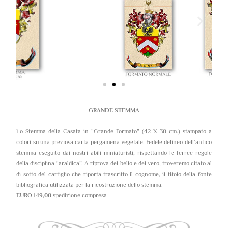
GRANDE STEMMA
Lo Stemma della Casata in “Grande Formato” (42 X 30 cm.) stampato a
colori su una preziosa carta pergamena vegetale. Fedele delineo dell’antico
stemma eseguito dai nostri abili miniaturisti, rispettando le ferree regole
della disciplina “araldica”. A riprova del bello e del vero, troveremo citato al
di sotto del cartiglio che riporta trascritto il cognome, il titolo della fonte
bibliografica utilizzata per la ricostruzione dello stemma.
EURO 149,00
spedizione compresa