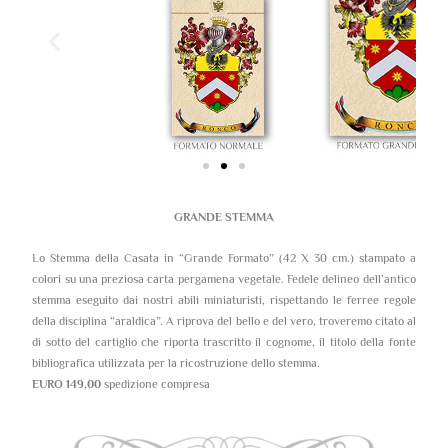
GRANDE STEMMA
Lo Stemma della Casata in “Grande Formato” (42 X 30 cm.) stampato a
colori su una preziosa carta pergamena vegetale. Fedele delineo dell’antico
stemma eseguito dai nostri abili miniaturisti, rispettando le ferree regole
della disciplina “araldica”. A riprova del bello e del vero, troveremo citato al
di sotto del cartiglio che riporta trascritto il cognome, il titolo della fonte
bibliografica utilizzata per la ricostruzione dello stemma.
EURO 149,00
spedizione compresa