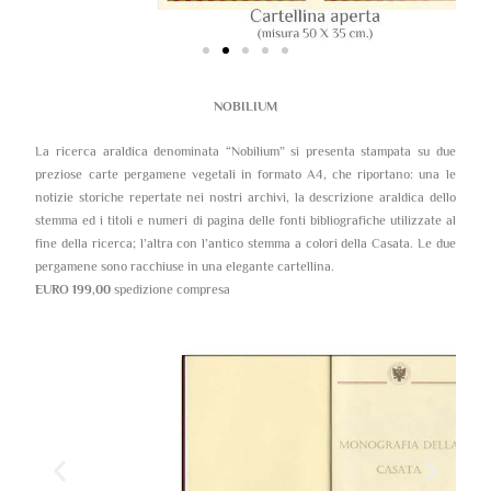
NOBILIUM
La ricerca araldica denominata “Nobilium” si presenta stampata su due
preziose carte pergamene vegetali in formato A4, che riportano: una le
notizie storiche repertate nei nostri archivi, la descrizione araldica dello
stemma ed i titoli e numeri di pagina delle fonti bibliografiche utilizzate al
fine della ricerca; l’altra con l’antico stemma a colori della Casata. Le due
pergamene sono racchiuse in una elegante cartellina.
EURO 199,00
spedizione compresa