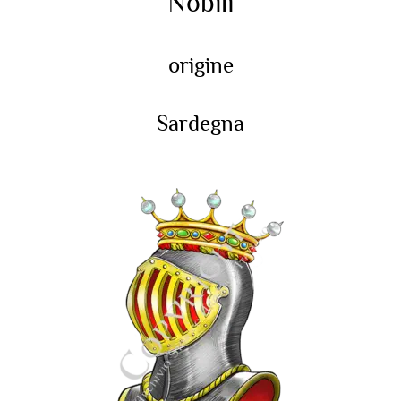
Nobili
origine
Sardegna