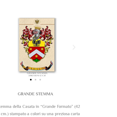
GRANDE STEMMA
temma della Casata in “Grande Formato” (42
 cm.) stampato a colori su una preziosa carta