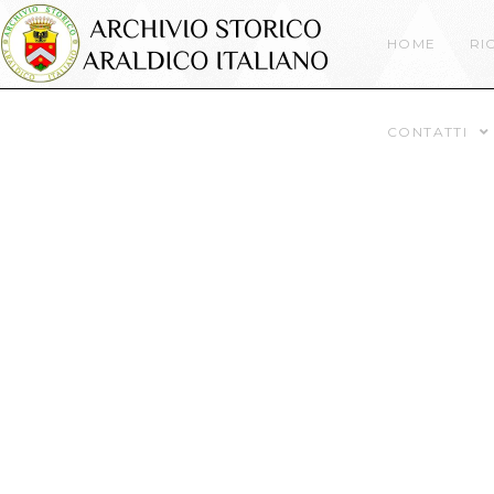
HOME
RI
CONTATTI