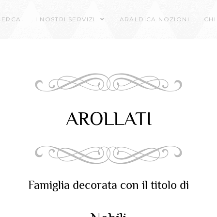
CERCA
I NOSTRI SERVIZI
ARALDICA NOZIONI
CHI
AROLLATI
Famiglia decorata con il titolo di