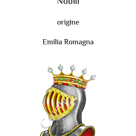
Nobili
origine
Emilia Romagna