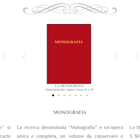
MONOGRAFIA
m” si
La ricerca denominata “Monografia” è un’opera
Lo S
arte
unica e completa, un volume da conservare e
X 30