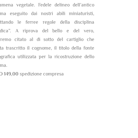
amena vegetale. Fedele delineo dell’antico
ma eseguito dai nostri abili miniaturisti,
ettando le ferree regole della disciplina
ldica”. A riprova del bello e del vero,
eremo citato al di sotto del cartiglio che
ta trascritto il cognome, il titolo della fonte
ografica utilizzata per la ricostruzione dello
ma.
O 149,00
spedizione compresa