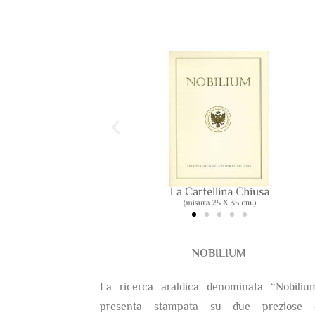
NOBILIUM
La ricerca araldica denominata “Nobiliu
presenta stampata su due preziose c