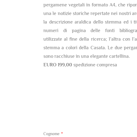
pergamene vegetali in formato A4, che ripor
una le notizie storiche repertate nei nostri ar
la descrizione araldica dello stemma ed i tit
numeri di pagina delle fonti bibliogra
utilizzate al fine della ricerca; l’altra con l’
stemma a colori della Casata. Le due perg
sono racchiuse in una elegante cartellina.
EURO 199,00
spedizione compresa
Cognome