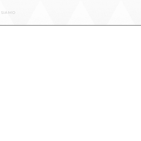
 SIAMO