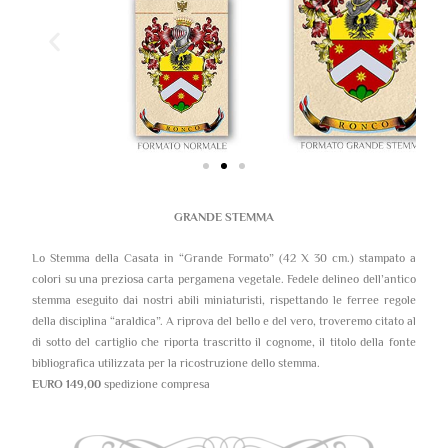
GRANDE STEMMA
Lo Stemma della Casata in “Grande Formato” (42 X 30 cm.) stampato a
colori su una preziosa carta pergamena vegetale. Fedele delineo dell’antico
stemma eseguito dai nostri abili miniaturisti, rispettando le ferree regole
della disciplina “araldica”. A riprova del bello e del vero, troveremo citato al
di sotto del cartiglio che riporta trascritto il cognome, il titolo della fonte
bibliografica utilizzata per la ricostruzione dello stemma.
EURO 149,00
spedizione compresa