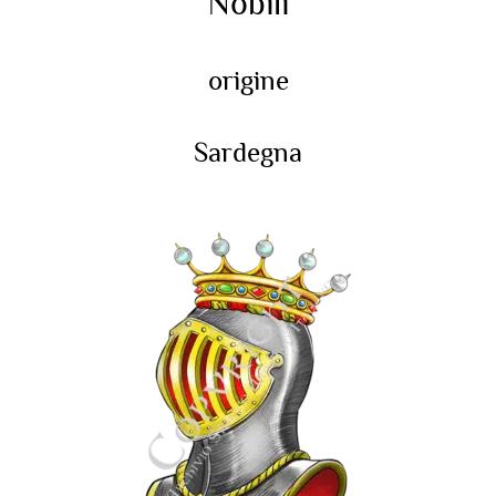
Nobili
origine
Sardegna