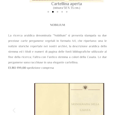
NOBILIUM
La ricerca araldica denominata “Nobilium” si presenta stampata su due
preziose carte pergamene vegetali in formato A4, che riportano: una le
notizie storiche repertate nei nostri archivi, la descrizione araldica dello
stemma ed i titoli e numeri di pagina delle fonti bibliografiche utilizzate al
fine della ricerca; l’altra con l’antico stemma a colori della Casata. Le due
pergamene sono racchiuse in una elegante cartellina.
EURO 199,00
spedizione compresa